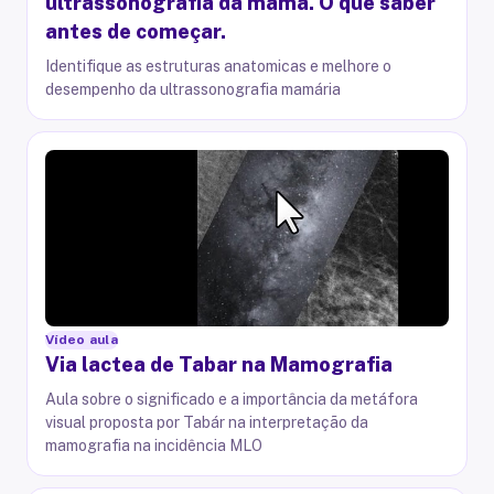
ultrassonografia da mama. O que saber
antes de começar.
Identifique as estruturas anatomicas e melhore o
desempenho da ultrassonografia mamária
Vídeo aula
Via lactea de Tabar na Mamografia
Aula sobre o significado e a importância da metáfora
visual proposta por Tabár na interpretação da
mamografia na incidência MLO