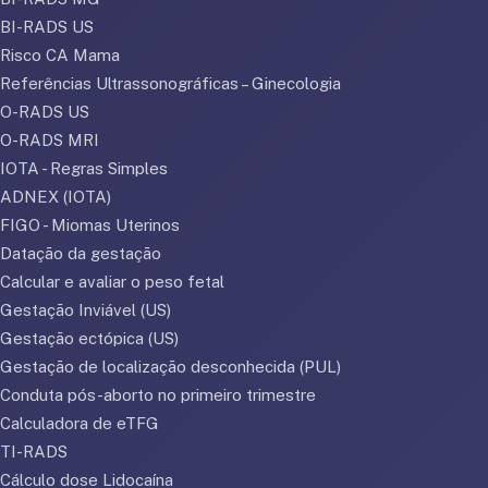
BI-RADS US
Risco CA Mama
Referências Ultrassonográficas – Ginecologia
O-RADS US
O-RADS MRI
IOTA - Regras Simples
ADNEX (IOTA)
FIGO - Miomas Uterinos
Datação da gestação
Calcular e avaliar o peso fetal
Gestação Inviável (US)
Gestação ectópica (US)
Gestação de localização desconhecida (PUL)
Conduta pós-aborto no primeiro trimestre
Calculadora de eTFG
TI-RADS
Cálculo dose Lidocaína