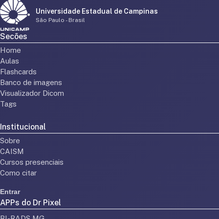
Universidade Estadual de Campinas
São Paulo - Brasil
Secões
Home
Aulas
Flashcards
Banco de imagens
Visualizador Dicom
Tags
Institucional
Sobre
CAISM
Cursos presenciais
Como citar
Entrar
APPs do Dr Pixel
BI-RADS MG