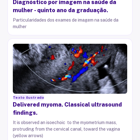
Diagnóstico por imagem na saúde da
mulher - quinto ano da graduação.
Particularidades dos exames de imagem na saúde da
mulher
Texto ilustrado
Delivered myoma. Classical ultrasound
findings.
It is observed an isoechoic to the myometrium mass,
protruding from the cervical canal, toward the vagina
(yellow arrows)