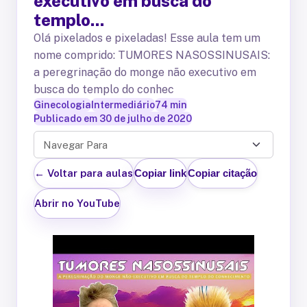
executivo em busca do
templo...
Olá pixelados e pixeladas! Esse aula tem um
nome comprido: TUMORES NASOSSINUSAIS:
a peregrinação do monge não executivo em
busca do templo do conhec
Ginecologia
Intermediário
74
min
Publicado em
30 de julho de 2020
Navegar Para
← Voltar para aulas
Copiar link
Copiar citação
Abrir no YouTube