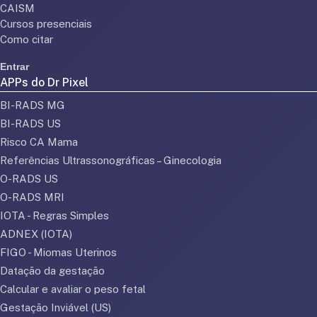
CAISM
Cursos presenciais
Como citar
Entrar
APPs do Dr Pixel
BI-RADS MG
BI-RADS US
Risco CA Mama
Referências Ultrassonográficas – Ginecologia
O-RADS US
O-RADS MRI
IOTA - Regras Simples
ADNEX (IOTA)
FIGO - Miomas Uterinos
Datação da gestação
Calcular e avaliar o peso fetal
Gestação Inviável (US)