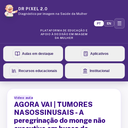
DR PIXEL 2.0
Diagnóstico por imagem na Saúde da Mulher
☰
PT
EN
PLATAFORMA DE EDUCAÇÃO E
APOIO À DECISÃO EM IMAGEM
DA MULHER
Aulas em destaque
Aplicativos
Recursos educacionais
Institucional
Vídeo aula
AGORA VAI | TUMORES
NASOSSINUSAIS - A
peregrinação do monge não