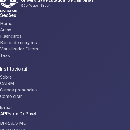
Universidade Estadual de Campinas
São Paulo - Brasil
Secões
Home
Aulas
Flashcards
Banco de imagens
Visualizador Dicom
Tags
Institucional
Sobre
CAISM
Cursos presenciais
Como citar
Entrar
APPs do Dr Pixel
BI-RADS MG