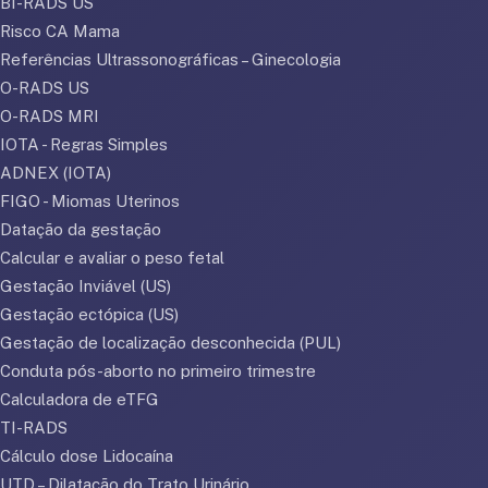
BI-RADS US
Risco CA Mama
Referências Ultrassonográficas – Ginecologia
O-RADS US
O-RADS MRI
IOTA - Regras Simples
ADNEX (IOTA)
FIGO - Miomas Uterinos
Datação da gestação
Calcular e avaliar o peso fetal
Gestação Inviável (US)
Gestação ectópica (US)
Gestação de localização desconhecida (PUL)
Conduta pós-aborto no primeiro trimestre
Calculadora de eTFG
TI-RADS
Cálculo dose Lidocaína
UTD – Dilatação do Trato Urinário