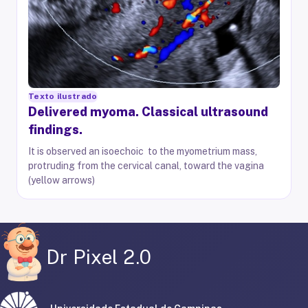
Texto ilustrado
Delivered myoma. Classical ultrasound
findings.
It is observed an isoechoic to the myometrium mass,
protruding from the cervical canal, toward the vagina
(yellow arrows)
Dr Pixel 2.0