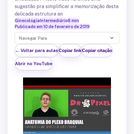
sugestão pra simplificar a memorização desta
delicada estrutura an
Ginecologia
Intermediário
8
min
Publicado em
10 de fevereiro de 2019
Navegar Para
← Voltar para aulas
Copiar link
Copiar citação
Abrir no YouTube