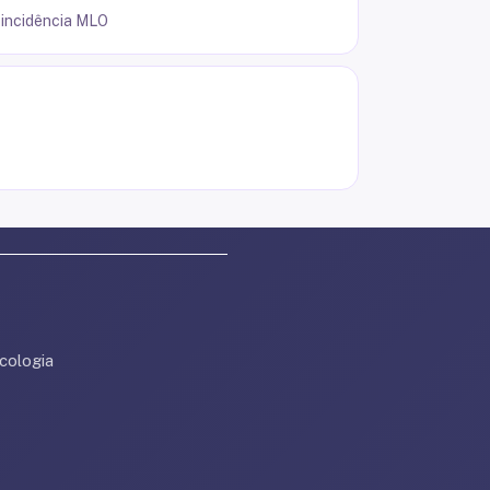
a incidência MLO
cologia