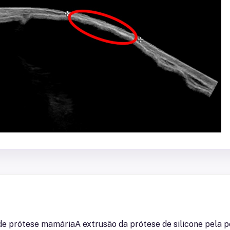
 de prótese mamáriaA extrusão da prótese de silicone pela 