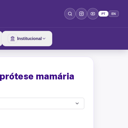
PT
EN
Institucional
e prótese mamária