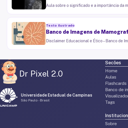
Aula sobre o significado e a importância da
Texto ilustrado
Banco de Imagens de Mamografi
Disclaimer Educacional e Ético – Banco de I
Secões
Home
Dr Pixel 2.0
Aulas
Flashcards
Banco de i
Universidade Estadual de Campinas
Visualizad
São Paulo - Brasil
Tags
Institucion
Sobre