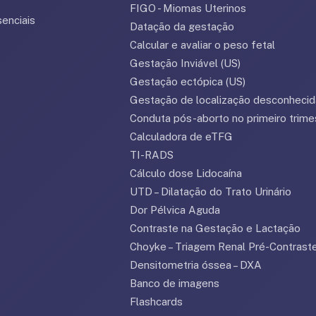
FIGO - Miomas Uterinos
enciais
Datação da gestação
Calcular e avaliar o peso fetal
Gestação Inviável (US)
Gestação ectópica (US)
Gestação de localização desconhecid
Conduta pós-aborto no primeiro trime
Calculadora de eTFG
TI-RADS
Cálculo dose Lidocaína
UTD – Dilatação do Trato Urinário
Dor Pélvica Aguda
Contraste na Gestação e Lactação
Choyke – Triagem Renal Pré-Contraste
Densitometria óssea – DXA
Banco de imagens
Flashcards