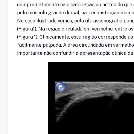
comprometimento na cicatrização ou no tecido que s
pelo músculo grande dorsal, na reconstrução mamá
No caso ilustrado vemos, pela ultrassonografia pan
(Figura1). Na região circulada em vermelho, entre os
(Figura 1). Clinicamente, essa região corresponde 
facilmente palpada. A área circundada em vermelho n
importante não confundir a apresentação clínica da