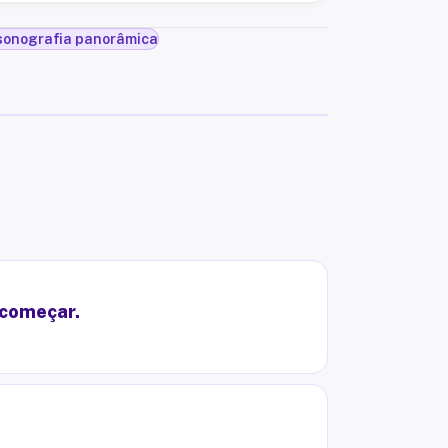
sonografia panorâmica
 começar.