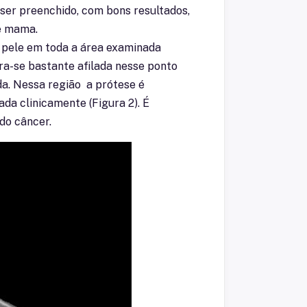
ser preenchido, com bons resultados,
de mama.
a pele em toda a área examinada
tra-se bastante afilada nesse ponto
da. Nessa região a prótese é
da clinicamente (Figura 2). É
do câncer.