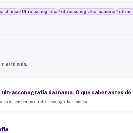
a clínica
#
Ultrassonografia
#
ultrassonografia mamária
#
ultras
m esta aula.
a ultrassonografia da mama. O que saber antes de
hore o desempenho da ultrassonografia mamária
fia