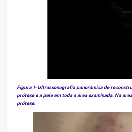
Figura 1- Ultrassonografia panorâmica de reconstr
prótese e a pele em toda a área examinada. Na areá
prótese.