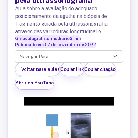
pela ultrassonografia
Aula sobre a avaliação do adequado
posicionamento da agulha na biópsia de
fragmento guiada pela ultrassonografia
através das varreduras longitudinal e
Ginecologia
Intermediário
3
min
Publicado em
07 de novembro de 2022
Navegar Para
← Voltar para aulas
Copiar link
Copiar citação
Abrir no YouTube