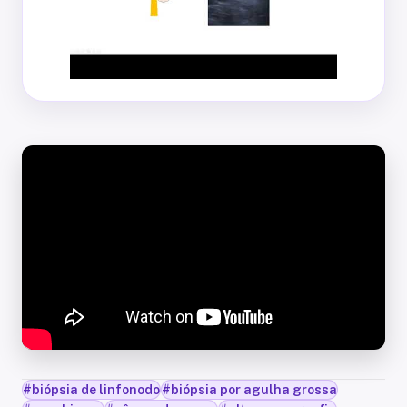
#
biópsia de linfonodo
#
biópsia por agulha grossa