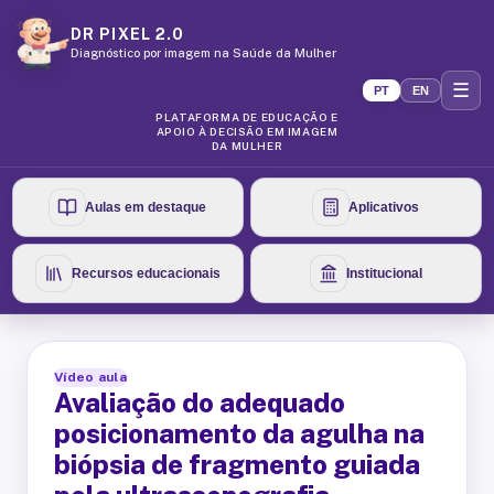
DR PIXEL 2.0
Diagnóstico por imagem na Saúde da Mulher
☰
PT
EN
PLATAFORMA DE EDUCAÇÃO E
APOIO À DECISÃO EM IMAGEM
DA MULHER
Aulas em destaque
Aplicativos
Recursos educacionais
Institucional
Vídeo aula
Avaliação do adequado
posicionamento da agulha na
biópsia de fragmento guiada