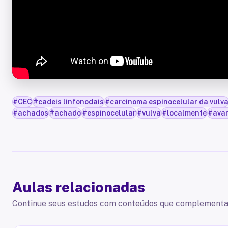
#
CEC
#
cadeis linfonodais
#
carcinoma espinocelular da vulv
#
achados
#
achado
#
espinocelular
#
vulva
#
localmente
#
ava
Aulas relacionadas
Continue seus estudos com conteúdos que complementa