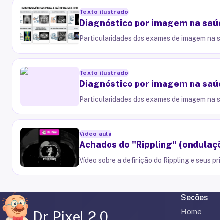
Texto ilustrado
Diagnóstico por imagem na saúd
Particularidades dos exames de imagem na 
Texto ilustrado
Diagnóstico por imagem na saúd
Particularidades dos exames de imagem na 
Vídeo aula
Achados do "Rippling" (ondulaç
Vídeo sobre a definição do Rippling e seus pr
Secões
Home
Dr Pixel 2.0