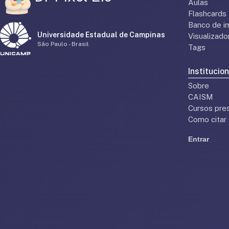
Aulas
Flashcards
Banco de i
Universidade Estadual de Campinas
Visualizad
São Paulo - Brasil
Tags
Institucion
Sobre
CAISM
Cursos pres
Como citar
Entrar