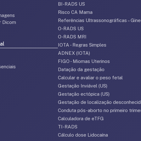
BI-RADS US
Risco CA Mama
magens
Referências Ultrassonográficas – Gine
or Dicom
O-RADS US
O-RADS MRI
al
IOTA - Regras Simples
ADNEX (IOTA)
FIGO - Miomas Uterinos
enciais
Datação da gestação
Calcular e avaliar o peso fetal
Gestação Inviável (US)
Gestação ectópica (US)
Gestação de localização desconhecid
Conduta pós-aborto no primeiro trime
Calculadora de eTFG
TI-RADS
Cálculo dose Lidocaína