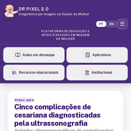
DR PIXEL 2.0
Diagnóstico por imagem na Saúde da Mulher
☰
PT
EN
PLATAFORMA DE EDUCAÇÃO E
APOIO À DECISÃO EM IMAGEM
DA MULHER
Aulas em destaque
Aplicativos
Recursos educacionais
Institucional
Vídeo aula
Cinco complicações de
cesariana diagnosticadas
pela ultrassonografia
Achados ultrassonográficos de complicações