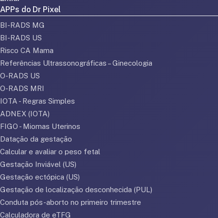
APPs do Dr Pixel
BI-RADS MG
BI-RADS US
Risco CA Mama
Referências Ultrassonográficas – Ginecologia
O-RADS US
O-RADS MRI
IOTA - Regras Simples
ADNEX (IOTA)
FIGO - Miomas Uterinos
Datação da gestação
Calcular e avaliar o peso fetal
Gestação Inviável (US)
Gestação ectópica (US)
Gestação de localização desconhecida (PUL)
Conduta pós-aborto no primeiro trimestre
Calculadora de eTFG