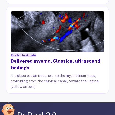
Texto ilustrado
Delivered myoma. Classical ultrasound
findings.
It is observed an isoechoic to the myometrium mass,
protruding from the cervical canal, toward the vagina
(yellow arrows)