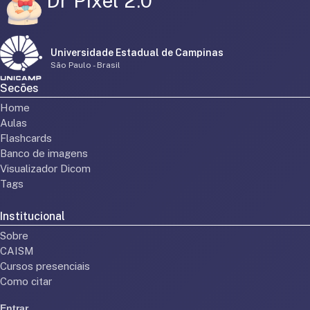
Dr Pixel 2.0
Universidade Estadual de Campinas
São Paulo - Brasil
Secões
Home
Aulas
Flashcards
Banco de imagens
Visualizador Dicom
Tags
Institucional
Sobre
CAISM
Cursos presenciais
Como citar
Entrar