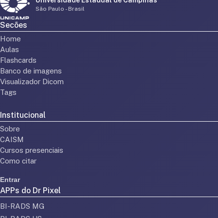
São Paulo - Brasil
Secões
Home
Aulas
Flashcards
Banco de imagens
Visualizador Dicom
Tags
Institucional
Sobre
CAISM
Cursos presenciais
Como citar
Entrar
APPs do Dr Pixel
BI-RADS MG