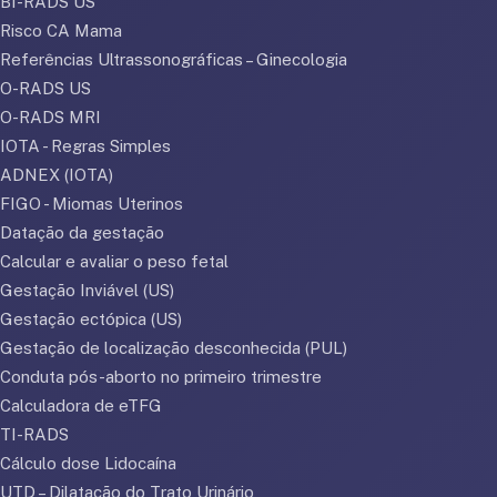
BI-RADS US
Risco CA Mama
Referências Ultrassonográficas – Ginecologia
O-RADS US
O-RADS MRI
IOTA - Regras Simples
ADNEX (IOTA)
FIGO - Miomas Uterinos
Datação da gestação
Calcular e avaliar o peso fetal
Gestação Inviável (US)
Gestação ectópica (US)
Gestação de localização desconhecida (PUL)
Conduta pós-aborto no primeiro trimestre
Calculadora de eTFG
TI-RADS
Cálculo dose Lidocaína
UTD – Dilatação do Trato Urinário