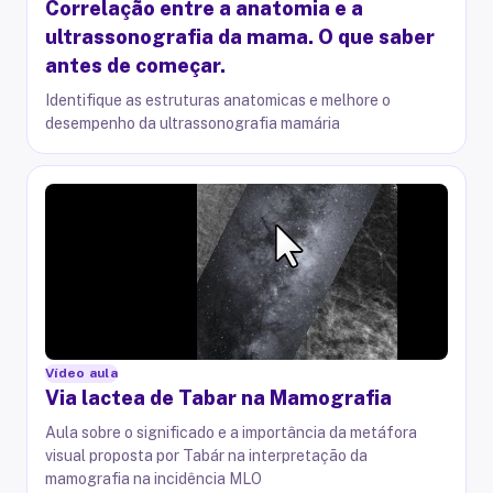
Correlação entre a anatomia e a
ultrassonografia da mama. O que saber
antes de começar.
Identifique as estruturas anatomicas e melhore o
desempenho da ultrassonografia mamária
Vídeo aula
Via lactea de Tabar na Mamografia
Aula sobre o significado e a importância da metáfora
visual proposta por Tabár na interpretação da
mamografia na incidência MLO