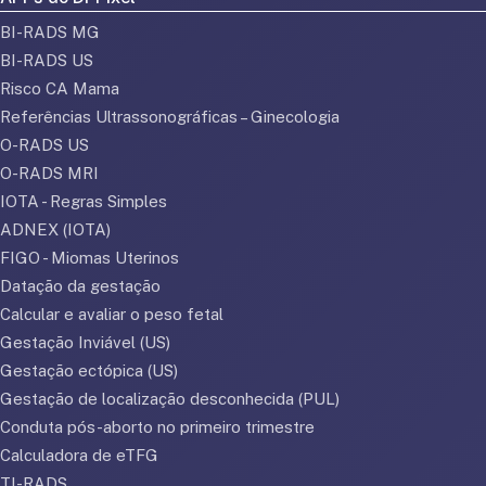
BI-RADS MG
BI-RADS US
Risco CA Mama
Referências Ultrassonográficas – Ginecologia
O-RADS US
O-RADS MRI
IOTA - Regras Simples
ADNEX (IOTA)
FIGO - Miomas Uterinos
Datação da gestação
Calcular e avaliar o peso fetal
Gestação Inviável (US)
Gestação ectópica (US)
Gestação de localização desconhecida (PUL)
Conduta pós-aborto no primeiro trimestre
Calculadora de eTFG
TI-RADS