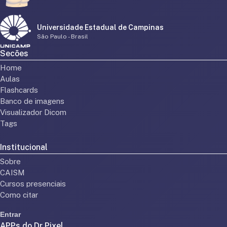
Universidade Estadual de Campinas
São Paulo - Brasil
Secões
Home
Aulas
Flashcards
Banco de imagens
Visualizador Dicom
Tags
Institucional
Sobre
CAISM
Cursos presenciais
Como citar
Entrar
APPs do Dr Pixel