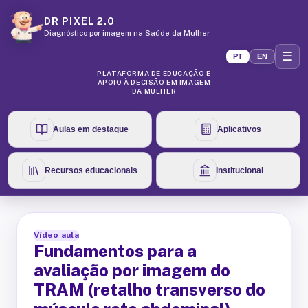
DR PIXEL 2.0
Diagnóstico por imagem na Saúde da Mulher
☰
PT
EN
PLATAFORMA DE EDUCAÇÃO E
APOIO À DECISÃO EM IMAGEM
DA MULHER
Aulas em destaque
Aplicativos
Recursos educacionais
Institucional
Vídeo aula
Fundamentos para a
avaliação por imagem do
TRAM (retalho transverso do