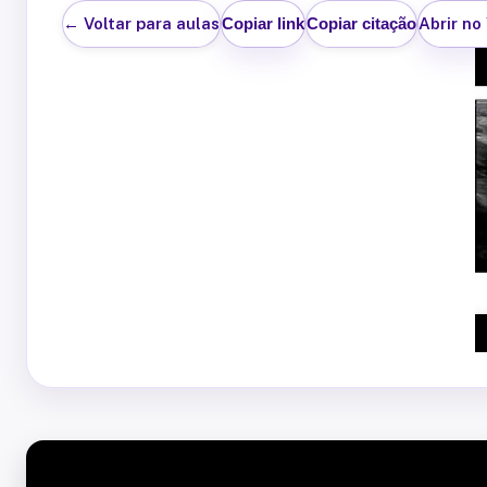
← Voltar para aulas
Abrir no
Copiar link
Copiar citação