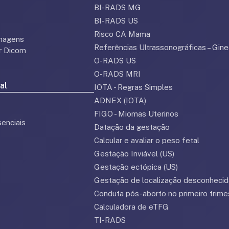
BI-RADS MG
BI-RADS US
Risco CA Mama
magens
Referências Ultrassonográficas – Gine
or Dicom
O-RADS US
O-RADS MRI
al
IOTA - Regras Simples
ADNEX (IOTA)
FIGO - Miomas Uterinos
enciais
Datação da gestação
Calcular e avaliar o peso fetal
Gestação Inviável (US)
Gestação ectópica (US)
Gestação de localização desconhecid
Conduta pós-aborto no primeiro trime
Calculadora de eTFG
TI-RADS