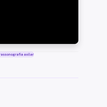
rassonografia axilar