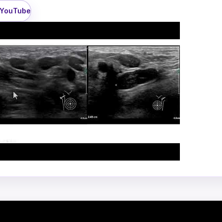
 YouTube