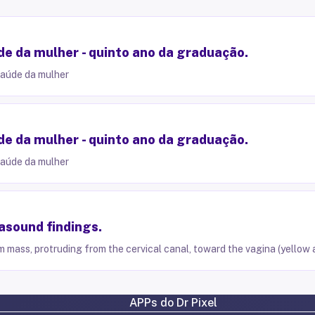
e da mulher - quinto ano da graduação.
saúde da mulher
e da mulher - quinto ano da graduação.
saúde da mulher
asound findings.
m mass, protruding from the cervical canal, toward the vagina (yellow 
APPs do Dr Pixel