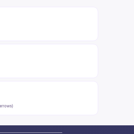
arrows)