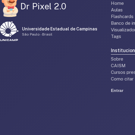
Home
Dr Pixel 2.0
Aulas
Flashcards
Banco de i
Universidade Estadual de Campinas
Visualizad
São Paulo - Brasil
Tags
Institucion
Sobre
CAISM
Cursos pres
Como citar
Entrar