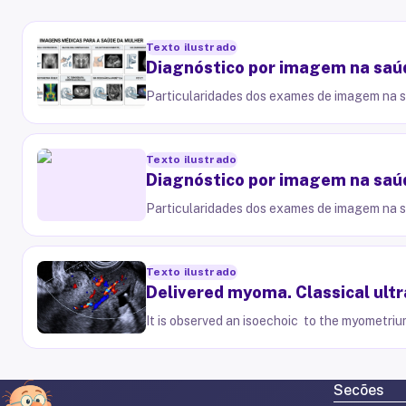
Texto ilustrado
Diagnóstico por imagem na saúd
Particularidades dos exames de imagem na 
Texto ilustrado
Diagnóstico por imagem na saúd
Particularidades dos exames de imagem na 
Texto ilustrado
Delivered myoma. Classical ultr
It is observed an isoechoic to the myometriu
Secões