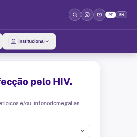
PT
EN
Institucional
ecção pelo HIV.
atípicos e/ou linfonodomegalias