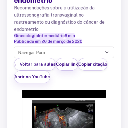
endométrio
Recomendações sobre a utilização da
ultrassonografia transvaginal no
rastreamento ou diagnóstico do câncer de
endométrio
Ginecologia
Intermediário
6
min
Publicado em
26 de março de 2020
Navegar Para
← Voltar para aulas
Copiar link
Copiar citação
Abrir no YouTube