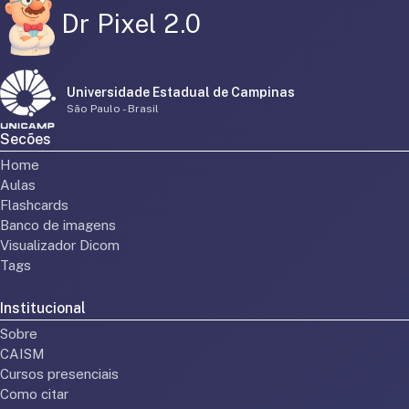
Dr Pixel 2.0
Universidade Estadual de Campinas
São Paulo - Brasil
Secões
Home
Aulas
Flashcards
Banco de imagens
Visualizador Dicom
Tags
Institucional
Sobre
CAISM
Cursos presenciais
Como citar