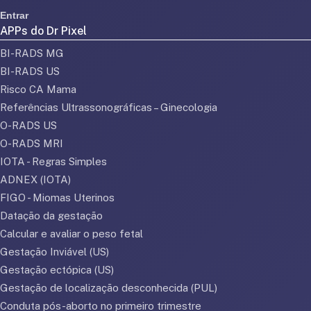
Entrar
APPs do Dr Pixel
BI-RADS MG
BI-RADS US
Risco CA Mama
Referências Ultrassonográficas – Ginecologia
O-RADS US
O-RADS MRI
IOTA - Regras Simples
ADNEX (IOTA)
FIGO - Miomas Uterinos
Datação da gestação
Calcular e avaliar o peso fetal
Gestação Inviável (US)
Gestação ectópica (US)
Gestação de localização desconhecida (PUL)
Conduta pós-aborto no primeiro trimestre