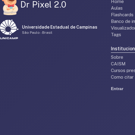
Home
Dr Pixel 2.0
Aulas
Flashcards
Banco de i
Universidade Estadual de Campinas
Visualizad
São Paulo - Brasil
Tags
Institucion
Sobre
CAISM
Cursos pres
Como citar
Entrar