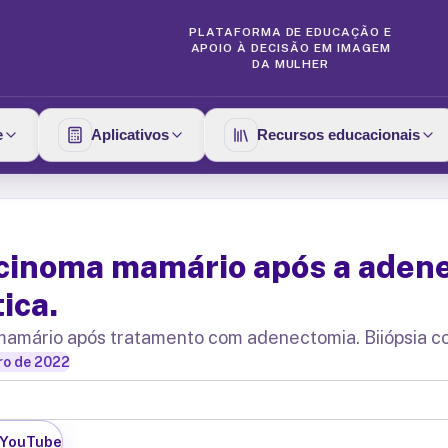
PLATAFORMA DE EDUCAÇÃO E
APOIO À DECISÃO EM IMAGEM
DA MULHER
e
Aplicativos
Recursos educacionais
cinoma mamário após a adene
ica.
 mamário após tratamento com adenectomia. Biiópsia c
ro de 2022
 YouTube