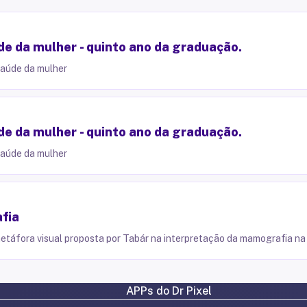
e da mulher - quinto ano da graduação.
saúde da mulher
e da mulher - quinto ano da graduação.
saúde da mulher
fia
 metáfora visual proposta por Tabár na interpretação da mamografia n
APPs do Dr Pixel