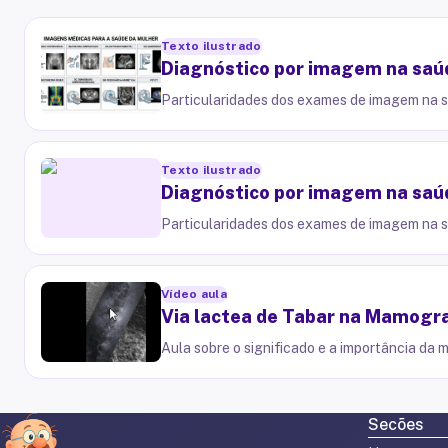
Texto ilustrado
Diagnóstico por imagem na saúd
Particularidades dos exames de imagem na 
Texto ilustrado
Diagnóstico por imagem na saúd
Particularidades dos exames de imagem na 
Vídeo aula
Via lactea de Tabar na Mamogra
Aula sobre o significado e a importância da
Secões