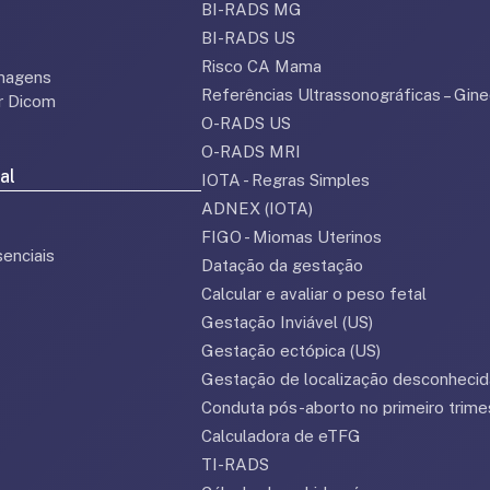
BI-RADS MG
BI-RADS US
Risco CA Mama
magens
Referências Ultrassonográficas – Gine
or Dicom
O-RADS US
O-RADS MRI
al
IOTA - Regras Simples
ADNEX (IOTA)
FIGO - Miomas Uterinos
enciais
Datação da gestação
Calcular e avaliar o peso fetal
Gestação Inviável (US)
Gestação ectópica (US)
Gestação de localização desconhecid
Conduta pós-aborto no primeiro trime
Calculadora de eTFG
TI-RADS