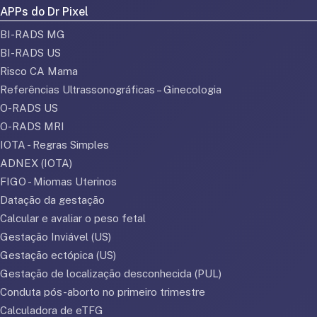
APPs do Dr Pixel
BI-RADS MG
BI-RADS US
Risco CA Mama
Referências Ultrassonográficas – Ginecologia
O-RADS US
O-RADS MRI
IOTA - Regras Simples
ADNEX (IOTA)
FIGO - Miomas Uterinos
Datação da gestação
Calcular e avaliar o peso fetal
Gestação Inviável (US)
Gestação ectópica (US)
Gestação de localização desconhecida (PUL)
Conduta pós-aborto no primeiro trimestre
Calculadora de eTFG