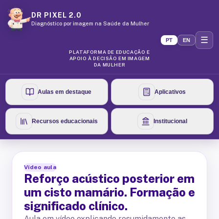
DR PIXEL 2.0
Diagnóstico por imagem na Saúde da Mulher
☰
PT
EN
PLATAFORMA DE EDUCAÇÃO E
APOIO À DECISÃO EM IMAGEM
DA MULHER
Aulas em destaque
Aplicativos
Recursos educacionais
Institucional
Vídeo aula
Reforço acústico posterior em
um cisto mamário. Formação e
significado clínico.
Aula em vídeo explicando resumidamente as