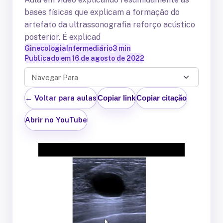
bases físicas que explicam a formação do
artefato da ultrassonografia reforço acústico
posterior. É explicad
Ginecologia
Intermediário
3
min
Publicado em
16 de agosto de 2022
Navegar Para
← Voltar para aulas
Copiar link
Copiar citação
Abrir no YouTube