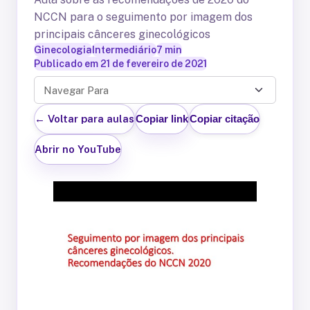
NCCN para o seguimento por imagem dos
principais cânceres ginecológicos
Ginecologia
Intermediário
7
min
Publicado em
21 de fevereiro de 2021
Navegar Para
← Voltar para aulas
Copiar link
Copiar citação
Abrir no YouTube