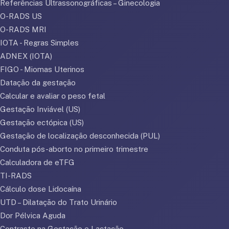
Referências Ultrassonográficas – Ginecologia
O-RADS US
O-RADS MRI
IOTA - Regras Simples
ADNEX (IOTA)
FIGO - Miomas Uterinos
Datação da gestação
Calcular e avaliar o peso fetal
Gestação Inviável (US)
Gestação ectópica (US)
Gestação de localização desconhecida (PUL)
Conduta pós-aborto no primeiro trimestre
Calculadora de eTFG
TI-RADS
Cálculo dose Lidocaína
UTD – Dilatação do Trato Urinário
Dor Pélvica Aguda
Contraste na Gestação e Lactação