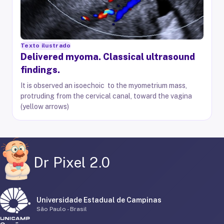
Texto ilustrado
Delivered myoma. Classical ultrasound
findings.
It is observed an isoechoic to the myometrium mass,
protruding from the cervical canal, toward the vagina
(yellow arrows)
Dr Pixel 2.0
Universidade Estadual de Campinas
São Paulo - Brasil