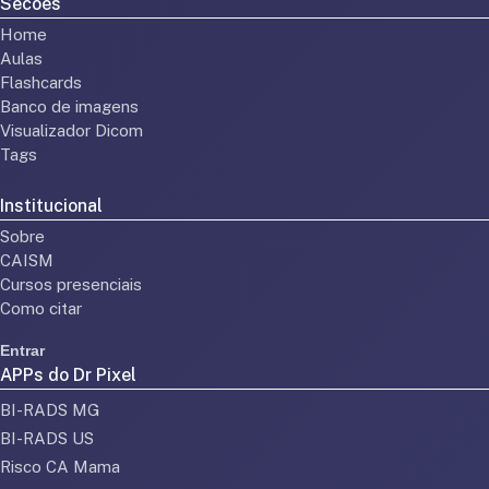
Secões
Home
Aulas
Flashcards
Banco de imagens
Visualizador Dicom
Tags
Institucional
Sobre
CAISM
Cursos presenciais
Como citar
Entrar
APPs do Dr Pixel
BI-RADS MG
BI-RADS US
Risco CA Mama