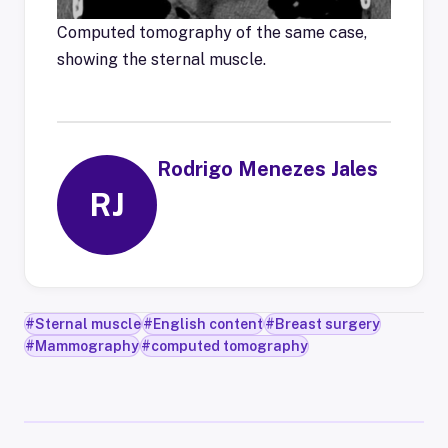
Computed tomography of the same case,
showing the sternal muscle.
Rodrigo Menezes Jales
RJ
#
Sternal muscle
#
English content
#
Breast surgery
#
Mammography
#
computed tomography