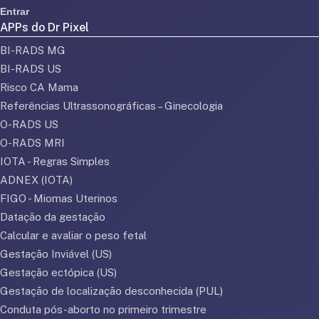
Entrar
APPs do Dr Pixel
BI-RADS MG
BI-RADS US
Risco CA Mama
Referências Ultrassonográficas – Ginecologia
O-RADS US
O-RADS MRI
IOTA - Regras Simples
ADNEX (IOTA)
FIGO - Miomas Uterinos
Datação da gestação
Calcular e avaliar o peso fetal
Gestação Inviável (US)
Gestação ectópica (US)
Gestação de localização desconhecida (PUL)
Conduta pós-aborto no primeiro trimestre