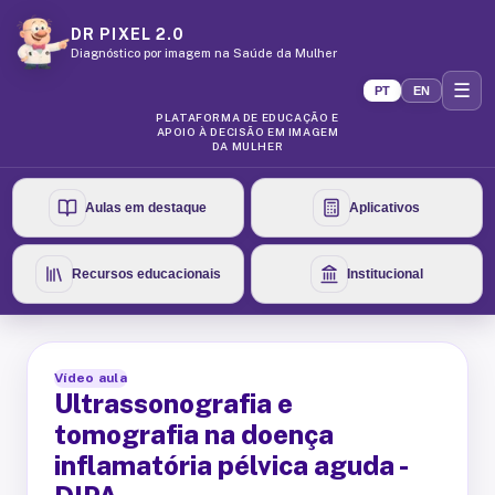
DR PIXEL 2.0
Diagnóstico por imagem na Saúde da Mulher
☰
PT
EN
PLATAFORMA DE EDUCAÇÃO E
APOIO À DECISÃO EM IMAGEM
DA MULHER
Aulas em destaque
Aplicativos
Recursos educacionais
Institucional
Vídeo aula
Ultrassonografia e
tomografia na doença
inflamatória pélvica aguda -