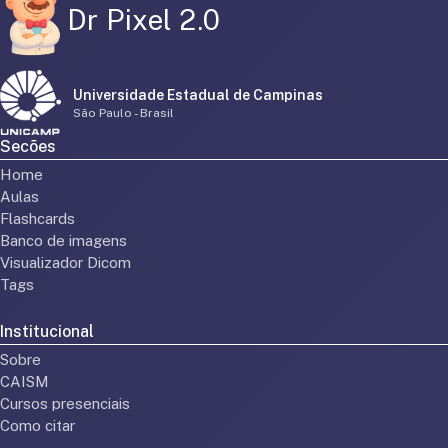
Dr Pixel 2.0
Universidade Estadual de Campinas
São Paulo - Brasil
Secões
Home
Aulas
Flashcards
Banco de imagens
Visualizador Dicom
Tags
Institucional
Sobre
CAISM
Cursos presenciais
Como citar