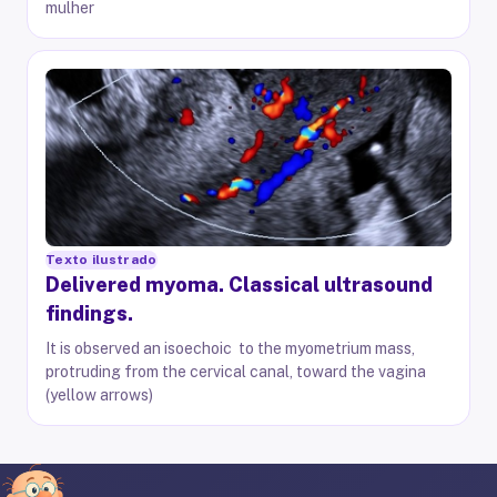
mulher
Texto ilustrado
Delivered myoma. Classical ultrasound
findings.
It is observed an isoechoic to the myometrium mass,
protruding from the cervical canal, toward the vagina
(yellow arrows)