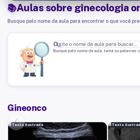
Aulas sobre
ginecologia o
Busque pelo nome da aula para encontrar o que você pre
Busque pelo nome da aula, tema ou palavras-
Gineonco
📄
Texto ilustrado
📄
Texto ilustra