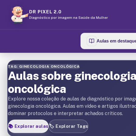
DR PIXEL 2.0
Diagnóstico por imagem na Saúde da Mulher
Aulas em destaqu
TAG: GINECOLOGIA ONCOLÓGICA
Aulas sobre ginecologi
oncológica
Explore nossa coleção de aulas de diagnóstico por ima
ginecologia oncológica. Aulas em vídeo e artigos ilustra
dominar protocolos e interpretar achados críticos.
📚
Explorar aulas
🏷️
Explorar Tags