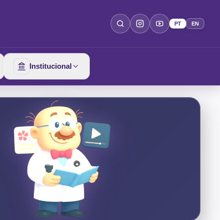
PT
EN
Institucional