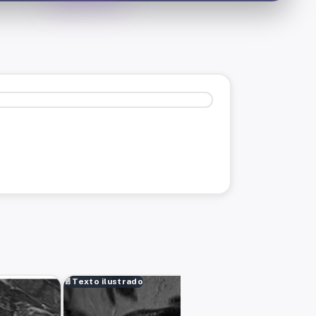
📄
Texto ilustrado