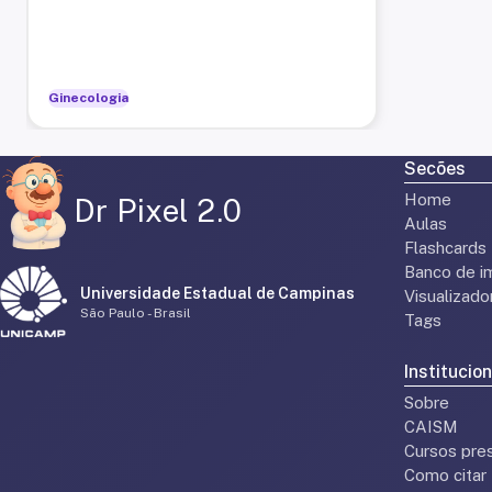
Ginecologia
Secões
Home
Dr Pixel 2.0
Aulas
Flashcards
Banco de i
Universidade Estadual de Campinas
Visualizad
São Paulo - Brasil
Tags
Institucion
Sobre
CAISM
Cursos pres
Como citar