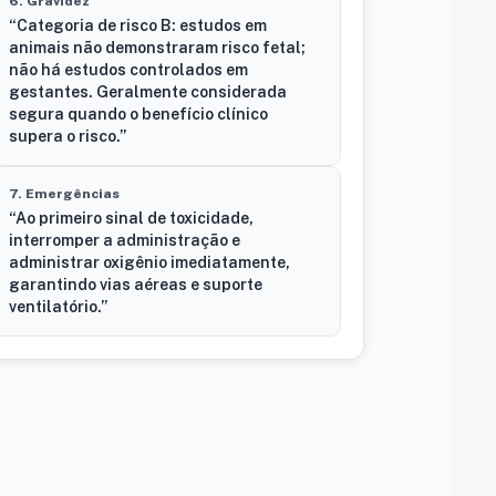
6. Gravidez
“Categoria de risco B: estudos em
animais não demonstraram risco fetal;
não há estudos controlados em
gestantes. Geralmente considerada
segura quando o benefício clínico
supera o risco.”
7. Emergências
“Ao primeiro sinal de toxicidade,
interromper a administração e
administrar oxigênio imediatamente,
garantindo vias aéreas e suporte
ventilatório.”