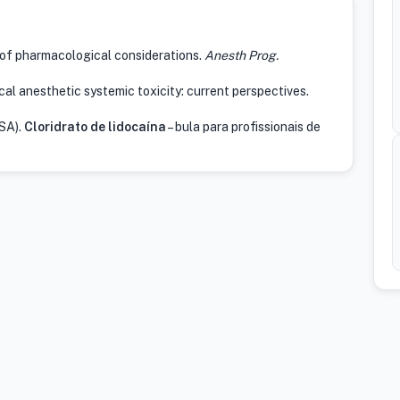
 of pharmacological considerations.
Anesth Prog.
cal anesthetic systemic toxicity: current perspectives.
ISA).
Cloridrato de lidocaína
– bula para profissionais de