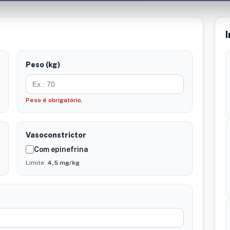
Peso (kg)
Peso é obrigatório.
Vasoconstrictor
Com epinefrina
Limite:
4,5
mg/kg