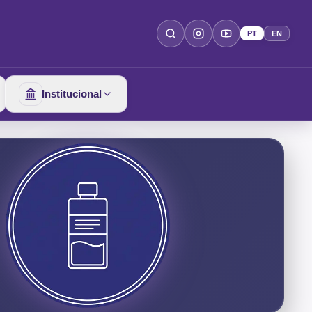
PT
EN
Institucional