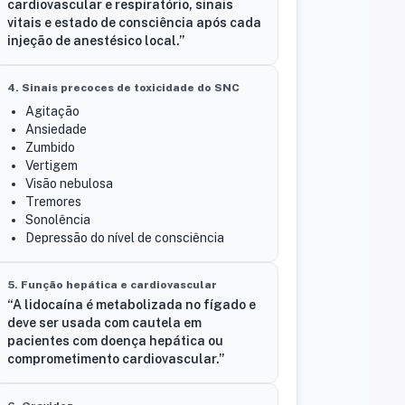
cardiovascular e respiratório, sinais
vitais e estado de consciência após cada
injeção de anestésico local.”
4. Sinais precoces de toxicidade do SNC
Agitação
Ansiedade
Zumbido
Vertigem
Visão nebulosa
Tremores
Sonolência
Depressão do nível de consciência
5. Função hepática e cardiovascular
“A lidocaína é metabolizada no fígado e
deve ser usada com cautela em
pacientes com doença hepática ou
comprometimento cardiovascular.”