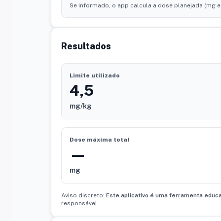
Se informado, o app calcula a dose planejada (mg e
Resultados
Limite utilizado
4,5
mg/kg
Dose máxima total
—
mg
Aviso discreto:
Este aplicativo é uma ferramenta educ
responsável.