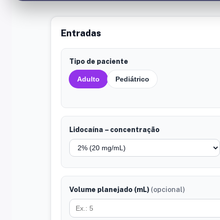
Entradas
Tipo de paciente
Adulto
Pediátrico
Lidocaína – concentração
Volume planejado (mL)
(opcional)