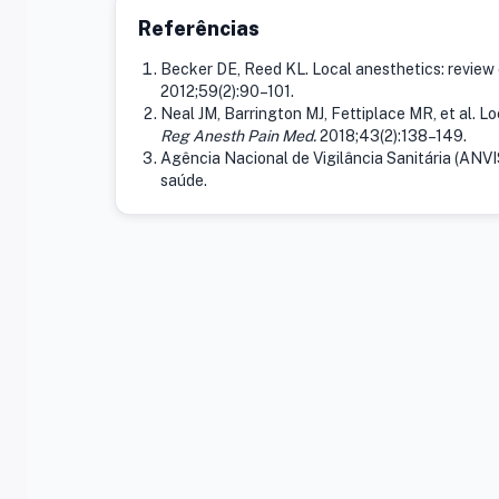
Referências
Becker DE, Reed KL. Local anesthetics: review
2012;59(2):90–101.
Neal JM, Barrington MJ, Fettiplace MR, et al. Lo
Reg Anesth Pain Med.
2018;43(2):138–149.
Agência Nacional de Vigilância Sanitária (ANV
saúde.