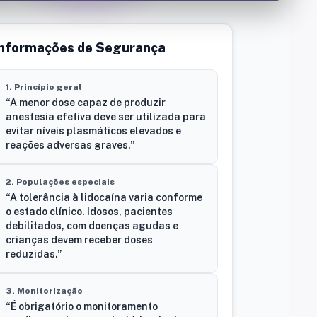
Informações de Segurança
1. Princípio geral
“A menor dose capaz de produzir
anestesia efetiva deve ser utilizada para
evitar níveis plasmáticos elevados e
reações adversas graves.”
2. Populações especiais
“A tolerância à lidocaína varia conforme
o estado clínico. Idosos, pacientes
debilitados, com doenças agudas e
crianças devem receber doses
reduzidas.”
3. Monitorização
“É obrigatório o monitoramento