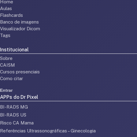
Home
Aulas
Flashcards
Banco de imagens
Visualizador Dicom
Tags
Institucional
Sobre
CAISM
Cursos presenciais
Como citar
Entrar
APPs do Dr Pixel
BI-RADS MG
BI-RADS US
Risco CA Mama
Referências Ultrassonográficas – Ginecologia