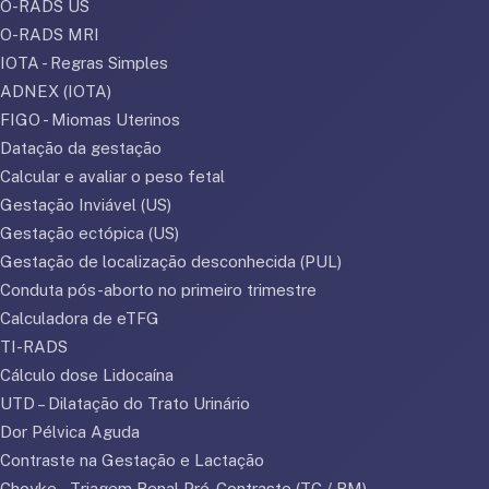
O-RADS US
O-RADS MRI
IOTA - Regras Simples
ADNEX (IOTA)
FIGO - Miomas Uterinos
Datação da gestação
Calcular e avaliar o peso fetal
Gestação Inviável (US)
Gestação ectópica (US)
Gestação de localização desconhecida (PUL)
Conduta pós-aborto no primeiro trimestre
Calculadora de eTFG
TI-RADS
Cálculo dose Lidocaína
UTD – Dilatação do Trato Urinário
Dor Pélvica Aguda
Contraste na Gestação e Lactação
Choyke – Triagem Renal Pré-Contraste (TC / RM)