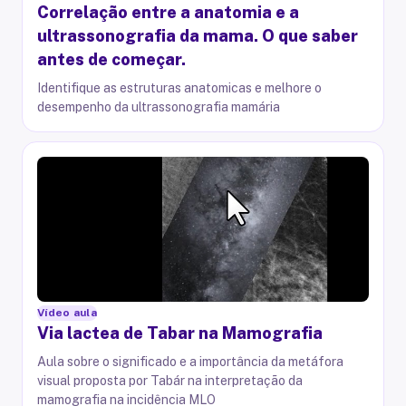
Correlação entre a anatomia e a
ultrassonografia da mama. O que saber
antes de começar.
Identifique as estruturas anatomicas e melhore o
desempenho da ultrassonografia mamária
Vídeo aula
Via lactea de Tabar na Mamografia
Aula sobre o significado e a importância da metáfora
visual proposta por Tabár na interpretação da
mamografia na incidência MLO