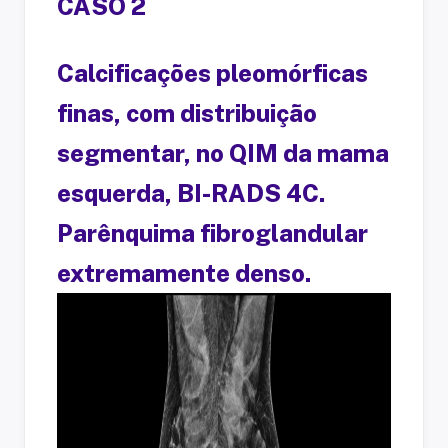
CASO 2
Calcificações pleomórficas
finas, com distribuição
segmentar, no QIM da mama
esquerda, BI-RADS 4C.
Parênquima fibroglandular
extremamente denso.