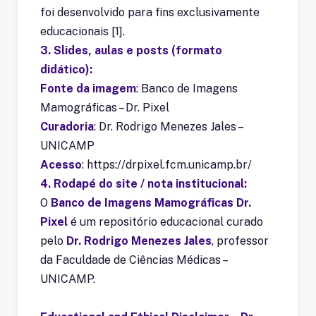
foi desenvolvido para fins exclusivamente
educacionais [1].
3. Slides, aulas e posts (formato
didático):
Fonte da imagem
: Banco de Imagens
Mamográficas – Dr. Pixel
Curadoria
: Dr. Rodrigo Menezes Jales –
UNICAMP
Acesso
:
https://drpixel.fcm.unicamp.br/
4. Rodapé do site / nota institucional:
O
Banco de Imagens Mamográficas Dr.
Pixel
é um repositório educacional curado
pelo
Dr. Rodrigo Menezes Jales
, professor
da Faculdade de Ciências Médicas –
UNICAMP.