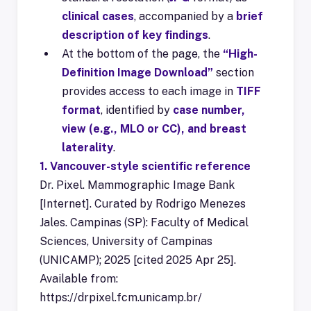
clinical cases
, accompanied by a
brief
description of key findings
.
At the bottom of the page, the
“High-
Definition Image Download”
section
provides access to each image in
TIFF
format
, identified by
case number,
view (e.g., MLO or CC), and breast
laterality
.
1. Vancouver-style scientific reference
Dr. Pixel. Mammographic Image Bank
[Internet]. Curated by Rodrigo Menezes
Jales. Campinas (SP): Faculty of Medical
Sciences, University of Campinas
(UNICAMP); 2025 [cited 2025 Apr 25].
Available from:
https://drpixel.fcm.unicamp.br/