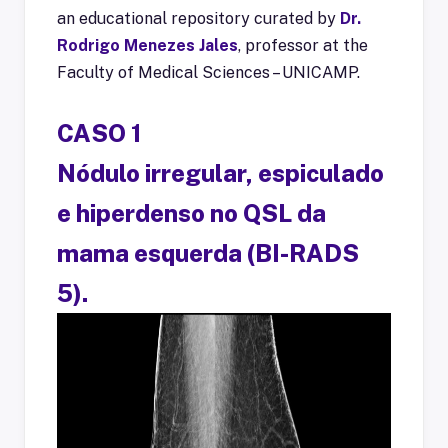
an educational repository curated by
Dr.
Rodrigo Menezes Jales
, professor at the
Faculty of Medical Sciences – UNICAMP.
CASO 1
Nódulo irregular, espiculado
e hiperdenso no QSL da
mama esquerda (BI-RADS
5).