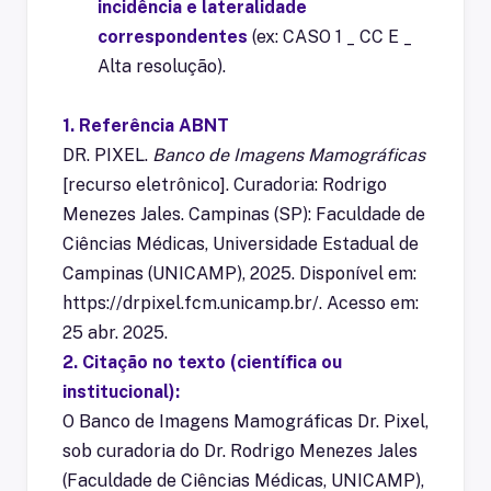
incidência e lateralidade
correspondentes
(ex: CASO 1 _ CC E _
Alta resolução).
1. Referência ABNT
DR. PIXEL.
Banco de Imagens Mamográficas
[recurso eletrônico]. Curadoria: Rodrigo
Menezes Jales. Campinas (SP): Faculdade de
Ciências Médicas, Universidade Estadual de
Campinas (UNICAMP), 2025. Disponível em:
https://drpixel.fcm.unicamp.br/
. Acesso em:
25 abr. 2025.
2. Citação no texto (científica ou
institucional):
O Banco de Imagens Mamográficas Dr. Pixel,
sob curadoria do Dr. Rodrigo Menezes Jales
(Faculdade de Ciências Médicas, UNICAMP),