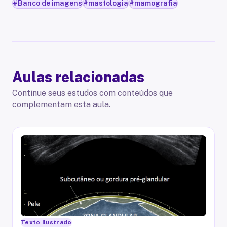
#
Banco de imagens
#
mastologia
#
mamografia
Aulas relacionadas
Continue seus estudos com conteúdos que
complementam esta aula.
Texto ilustrado