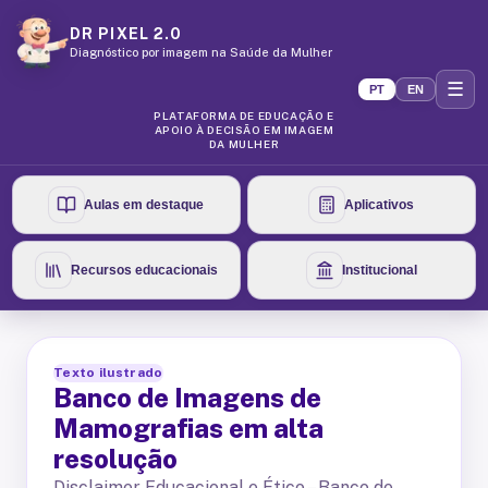
DR PIXEL 2.0
Diagnóstico por imagem na Saúde da Mulher
☰
PT
EN
PLATAFORMA DE EDUCAÇÃO E
APOIO À DECISÃO EM IMAGEM
DA MULHER
Aulas em destaque
Aplicativos
Recursos educacionais
Institucional
Texto ilustrado
Banco de Imagens de
Mamografias em alta
resolução
Disclaimer Educacional e Ético – Banco de