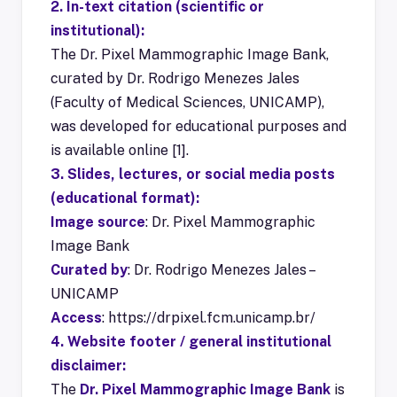
2. In-text citation (scientific or
institutional):
The Dr. Pixel Mammographic Image Bank,
curated by Dr. Rodrigo Menezes Jales
(Faculty of Medical Sciences, UNICAMP),
was developed for educational purposes and
is available online [1].
3. Slides, lectures, or social media posts
(educational format):
Image source
: Dr. Pixel Mammographic
Image Bank
Curated by
: Dr. Rodrigo Menezes Jales –
UNICAMP
Access
:
https://drpixel.fcm.unicamp.br/
4. Website footer / general institutional
disclaimer:
The
Dr. Pixel Mammographic Image Bank
is