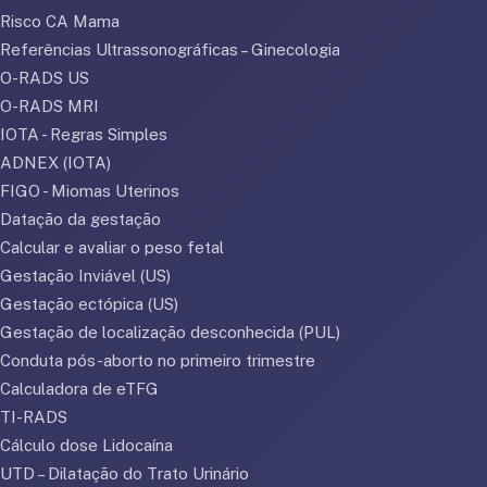
Risco CA Mama
Referências Ultrassonográficas – Ginecologia
O-RADS US
O-RADS MRI
IOTA - Regras Simples
ADNEX (IOTA)
FIGO - Miomas Uterinos
Datação da gestação
Calcular e avaliar o peso fetal
Gestação Inviável (US)
Gestação ectópica (US)
Gestação de localização desconhecida (PUL)
Conduta pós-aborto no primeiro trimestre
Calculadora de eTFG
TI-RADS
Cálculo dose Lidocaína
UTD – Dilatação do Trato Urinário