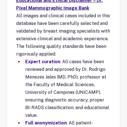
Educational and Ethical Disclaimer – Dr.
Pixel Mammographic Image Bank
All images and clinical cases included in this
database have been carefully selected and
validated by breast imaging specialists with
extensive clinical and academic experience.
The following quality standards have been
rigorously applied:
Expert curation
: All cases have been
reviewed and approved by Dr. Rodrigo
Menezes Jales (MD, PhD), professor at
the Faculty of Medical Sciences,
University of Campinas (UNICAMP),
ensuring diagnostic accuracy, proper
BI-RADS classification, and educational
value.
Full anonymization
: All patient-