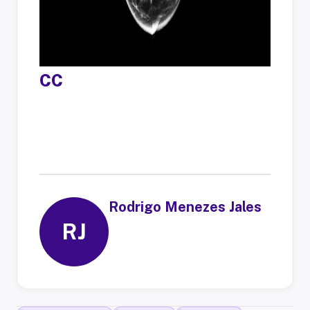
CC
Rodrigo Menezes Jales
RJ