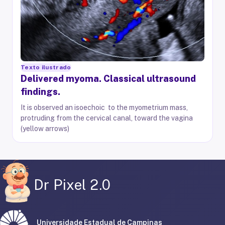
Texto ilustrado
Delivered myoma. Classical ultrasound
findings.
It is observed an isoechoic to the myometrium mass,
protruding from the cervical canal, toward the vagina
(yellow arrows)
Dr Pixel 2.0
Universidade Estadual de Campinas