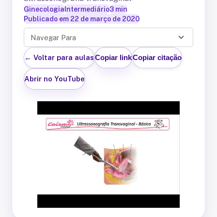
Ginecologia
Intermediário
3
min
Publicado em
22 de março de 2020
Navegar Para
← Voltar para aulas
Copiar link
Copiar citação
Abrir no YouTube