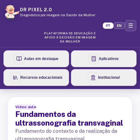
DR PIXEL 2.0
Diagnóstico por imagem na Saúde da Mulher
☰
PT
EN
PLATAFORMA DE EDUCAÇÃO E
APOIO À DECISÃO EM IMAGEM
DA MULHER
Aulas em destaque
Aplicativos
Recursos educacionais
Institucional
Vídeo aula
Fundamentos da
ultrassonografia transvaginal
Fundamento do contexto e da realização da
ultrassonografia transvaginal