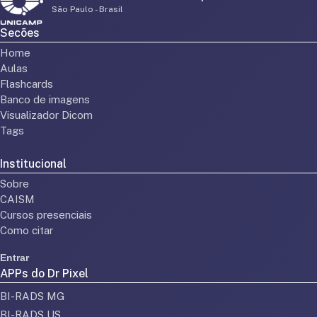
São Paulo - Brasil
Secões
Home
Aulas
Flashcards
Banco de imagens
Visualizador Dicom
Tags
Institucional
Sobre
CAISM
Cursos presenciais
Como citar
Entrar
APPs do Dr Pixel
BI-RADS MG
BI-RADS US