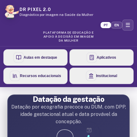
DR PIXEL 2.0
Diagnóstico por imagem na Saúde da Mulher
☰
PT
EN
PLATAFORMA DE EDUCAÇÃO E
APOIO À DECISÃO EM IMAGEM
DA MULHER
Aulas em destaque
Aplicativos
Recursos educacionais
Institucional
Datação da gestação
Datação por ecografia precoce ou DUM, com DPP,
idade gestacional atual e data provável da
concepção.