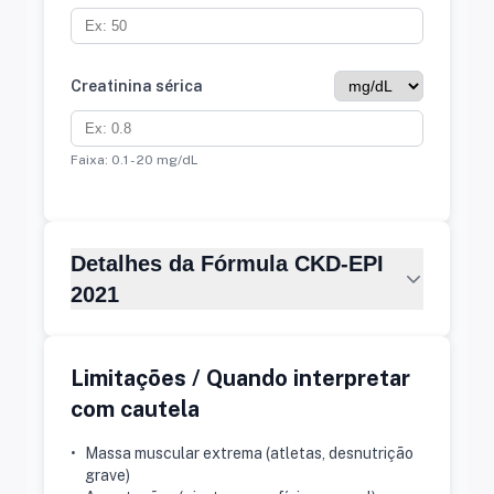
Creatinina sérica
Faixa: 0.1 - 20
mg/dL
Detalhes da Fórmula CKD-EPI
2021
Limitações / Quando interpretar
com cautela
•
Massa muscular extrema (atletas, desnutrição
grave)