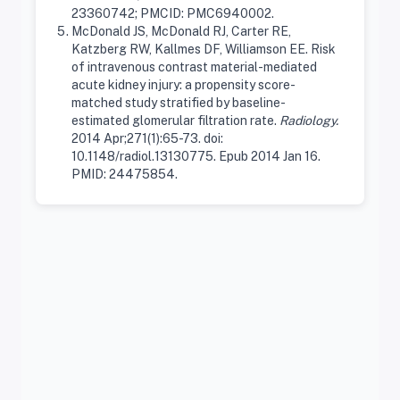
23360742; PMCID: PMC6940002.
McDonald JS, McDonald RJ, Carter RE,
Katzberg RW, Kallmes DF, Williamson EE. Risk
of intravenous contrast material-mediated
acute kidney injury: a propensity score-
matched study stratified by baseline-
estimated glomerular filtration rate.
Radiology.
2014 Apr;271(1):65-73. doi:
10.1148/radiol.13130775. Epub 2014 Jan 16.
PMID: 24475854.