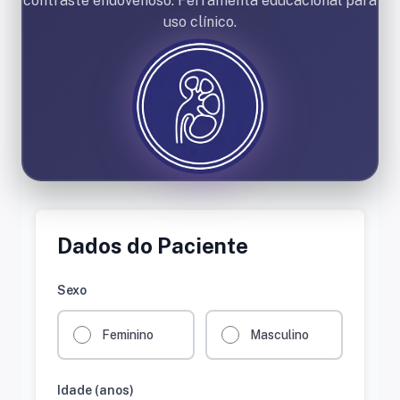
contraste endovenoso. Ferramenta educacional para
uso clínico.
Dados do Paciente
Sexo
Feminino
Masculino
Idade (anos)