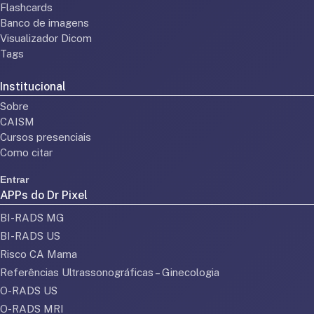
Flashcards
Banco de imagens
Visualizador Dicom
Tags
Institucional
Sobre
CAISM
Cursos presenciais
Como citar
Entrar
APPs do Dr Pixel
BI-RADS MG
BI-RADS US
Risco CA Mama
Referências Ultrassonográficas – Ginecologia
O-RADS US
O-RADS MRI