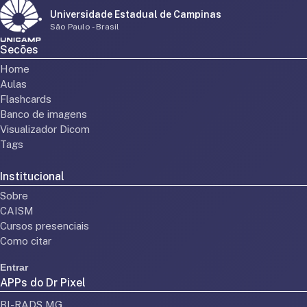
Universidade Estadual de Campinas
São Paulo - Brasil
Secões
Home
Aulas
Flashcards
Banco de imagens
Visualizador Dicom
Tags
Institucional
Sobre
CAISM
Cursos presenciais
Como citar
Entrar
APPs do Dr Pixel
BI-RADS MG