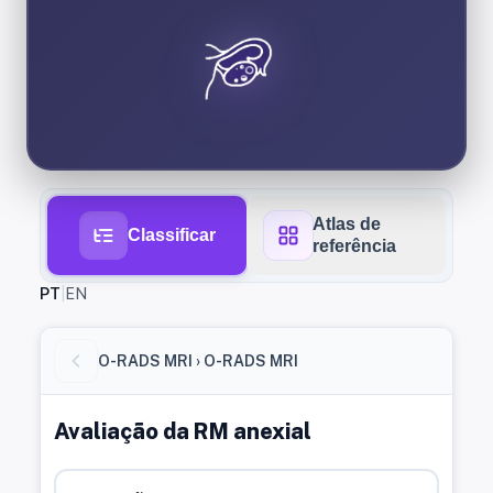
Atlas de
Classificar
referência
PT
|
EN
O-RADS MRI › O-RADS MRI
Avaliação da RM anexial