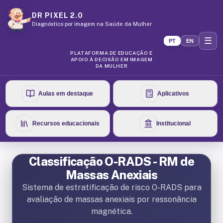
DR PIXEL 2.0
Diagnóstico por imagem na Saúde da Mulher
☰
PT
EN
PLATAFORMA DE EDUCAÇÃO E
APOIO À DECISÃO EM IMAGEM
DA MULHER
Aulas em destaque
Aplicativos
Recursos educacionais
Institucional
Classificação O-RADS - RM de
Massas Anexiais
Sistema de estratificação de risco O-RADS para
avaliação de massas anexiais por ressonância
magnética.