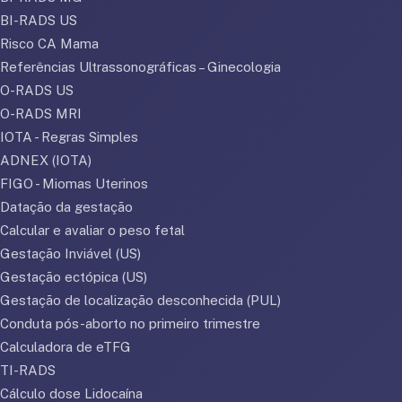
BI-RADS US
Risco CA Mama
Referências Ultrassonográficas – Ginecologia
O-RADS US
O-RADS MRI
IOTA - Regras Simples
ADNEX (IOTA)
FIGO - Miomas Uterinos
Datação da gestação
Calcular e avaliar o peso fetal
Gestação Inviável (US)
Gestação ectópica (US)
Gestação de localização desconhecida (PUL)
Conduta pós-aborto no primeiro trimestre
Calculadora de eTFG
TI-RADS
Cálculo dose Lidocaína