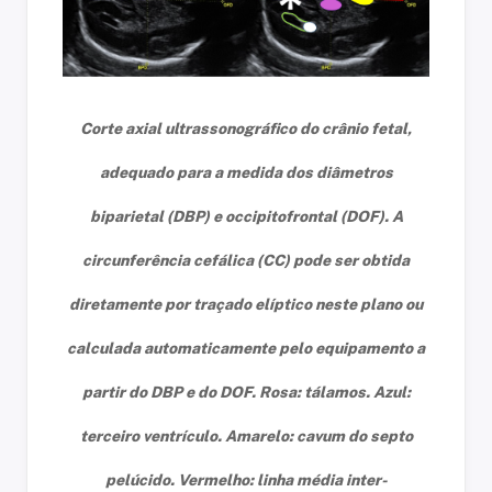
Corte axial ultrassonográfico do crânio fetal,
adequado para a medida dos diâmetros
biparietal (DBP) e occipitofrontal (DOF). A
circunferência cefálica (CC) pode ser obtida
diretamente por traçado elíptico neste plano ou
calculada automaticamente pelo equipamento a
partir do DBP e do DOF. Rosa: tálamos. Azul:
terceiro ventrículo. Amarelo: cavum do septo
pelúcido. Vermelho: linha média inter-