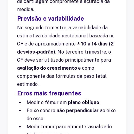
de cartilagem compromete a acurácia da
medida.
Previsão e variabilidade
No segundo trimestre, a variabilidade da
estimativa da idade gestacional baseada no
CF é de aproximadamente
± 10 a 14 dias (2
desvios-padrão)
. No terceiro trimestre, o
CF deve ser utilizado principalmente para
avaliação do crescimento
e como
componente das fórmulas de peso fetal
estimado.
Erros mais frequentes
Medir o fêmur em
plano oblíquo
Feixe sonoro
não perpendicular
ao eixo
do osso
Medir fêmur parcialmente visualizado