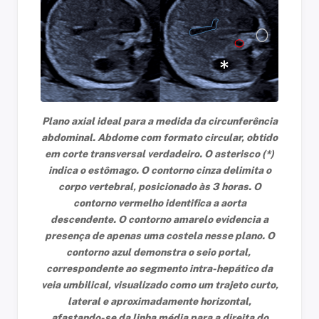
Plano axial ideal para a medida da circunferência
abdominal. Abdome com formato circular, obtido
em corte transversal verdadeiro. O asterisco (*)
indica o estômago. O contorno cinza delimita o
corpo vertebral, posicionado às 3 horas. O
contorno vermelho identifica a aorta
descendente. O contorno amarelo evidencia a
presença de apenas uma costela nesse plano. O
contorno azul demonstra o seio portal,
correspondente ao segmento intra-hepático da
veia umbilical, visualizado como um trajeto curto,
lateral e aproximadamente horizontal,
afastando-se da linha média para a direita do