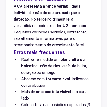
A CA apresenta
grande variabilidade
individual
e
não deve ser usada para
datação
. No terceiro trimestre, a
variabilidade pode exceder
± 3 semanas
.
Pequenas variações seriadas, entretanto,
são altamente informativas para o
acompanhamento do crescimento fetal.
Erros mais frequentes
Realizar a medida em
plano alto ou
baixo
:
Inclusão de rins, vesícula biliar,
coração ou umbigo
Abdome com
formato oval
, indicando
corte oblíquo
Mais de
uma costela visível
em cada
lado
Coluna fora das posições esperadas (3