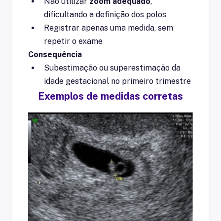
Não utilizar
zoom adequado
,
dificultando a definição dos polos
Registrar apenas uma medida, sem
repetir o exame
Consequência
Subestimação ou superestimação da
idade gestacional no primeiro trimestre
Exemplos de medidas corretas