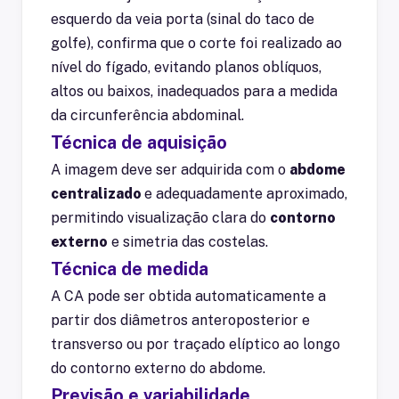
esquerdo da veia porta
(sinal do taco de
golfe), confirma que o corte foi realizado
ao
nível do fígado
, evitando planos oblíquos,
altos ou baixos, inadequados para a medida
da circunferência abdominal.
Técnica de aquisição
A imagem deve ser adquirida com o
abdome
centralizado
e adequadamente aproximado,
permitindo visualização clara do
contorno
externo
e simetria das costelas.
Técnica de medida
A CA pode ser obtida automaticamente a
partir dos diâmetros anteroposterior e
transverso ou por traçado elíptico ao longo
do contorno externo do abdome.
Previsão e variabilidade