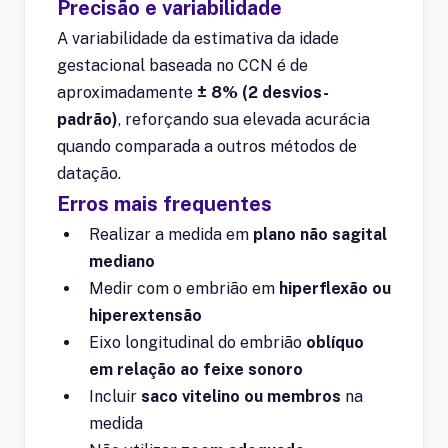
Precisão e variabilidade
A variabilidade da estimativa da idade
gestacional baseada no CCN é de
aproximadamente
± 8% (2 desvios-
padrão)
, reforçando sua elevada acurácia
quando comparada a outros métodos de
datação.
Erros mais frequentes
Realizar a medida em
plano não sagital
mediano
Medir com o embrião em
hiperflexão ou
hiperextensão
Eixo longitudinal do embrião
oblíquo
em relação ao feixe sonoro
Incluir
saco vitelino ou membros
na
medida