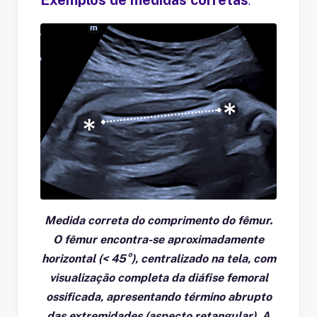
.
Medida correta do comprimento do fêmur.
O fêmur encontra-se aproximadamente
horizontal
(< 45°)
, centralizado na tela, com
visualização completa da
diáfise femoral
ossificada
, apresentando término abrupto
das extremidades (aspecto retangular)
. A