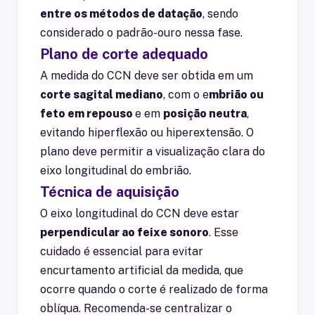
entre os métodos de datação
, sendo
considerado o padrão-ouro nessa fase.
Plano de corte adequado
A medida do CCN deve ser obtida em um
corte sagital mediano
, com o e
mbrião ou
feto em repouso
e em
posição neutra
,
evitando hiperflexão ou hiperextensão. O
plano deve permitir a visualização clara do
eixo longitudinal do embrião.
Técnica de aquisição
O eixo longitudinal do CCN deve estar
perpendicular ao feixe sonoro
. Esse
cuidado é essencial para evitar
encurtamento artificial da medida, que
ocorre quando o corte é realizado de forma
oblíqua. Recomenda-se centralizar o