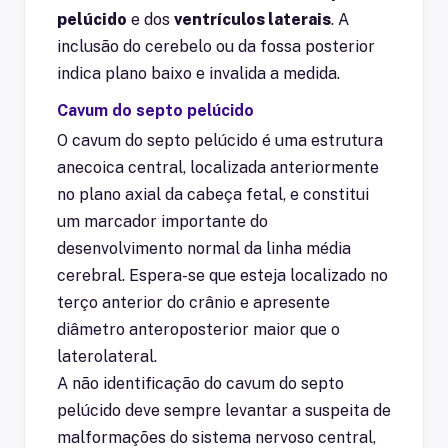
pelúcido
e dos
ventrículos laterais
. A
inclusão do cerebelo ou da fossa posterior
indica plano baixo e invalida a medida.
Cavum do septo pelúcido
O cavum do septo pelúcido é uma estrutura
anecoica central, localizada anteriormente
no plano axial da cabeça fetal, e constitui
um marcador importante do
desenvolvimento normal da linha média
cerebral. Espera-se que esteja localizado no
terço anterior do crânio e apresente
diâmetro anteroposterior maior que o
laterolateral.
A não identificação do cavum do septo
pelúcido deve sempre levantar a suspeita de
malformações do sistema nervoso central,