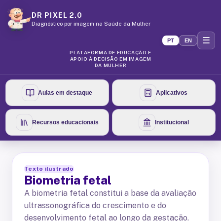
DR PIXEL 2.0
Diagnóstico por imagem na Saúde da Mulher
☰
PT
EN
PLATAFORMA DE EDUCAÇÃO E
APOIO À DECISÃO EM IMAGEM
DA MULHER
Aulas em destaque
Aplicativos
Recursos educacionais
Institucional
Texto ilustrado
Biometria fetal
A biometria fetal constitui a base da avaliação
ultrassonográfica do crescimento e do
desenvolvimento fetal ao longo da gestação.