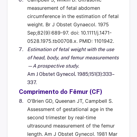
measurement of fetal abdomen
circumference in the estimation of fetal
weight. Br J Obstet Gynaecol. 1975
Sep;82(9):689-97. doi: 10.1111/j.1471-
0528.1975.tb00708.x. PMID: 1101942.
Estimation of fetal weight with the use
of head, body, and femur measurements
—A prospective study.
Am J Obstet Gynecol. 1985;151(3):333–
337.
Comprimento do Fêmur (CF)
O'Brien GD, Queenan JT, Campbell S.
Assessment of gestational age in the
second trimester by real-time
ultrasound measurement of the femur
length. Am J Obstet Gynecol. 1981 Mar