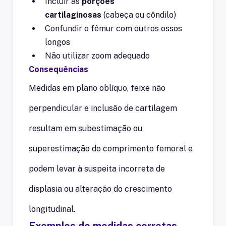
Incluir as
porções
cartilaginosas
(cabeça ou côndilo)
Confundir o fêmur com outros ossos
longos
Não utilizar zoom adequado
Consequências
Medidas em plano oblíquo, feixe não
perpendicular e inclusão de cartilagem
resultam em subestimação ou
superestimação do comprimento femoral e
podem levar à suspeita incorreta de
displasia ou alteração do crescimento
longitudinal.
Exemplos de medidas corretas