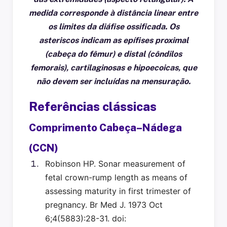
medida corresponde à distância linear entre
os limites da diáfise ossificada. Os
asteriscos indicam as epífises proximal
(cabeça do fêmur) e distal (côndilos
femorais), cartilaginosas e hipoecoicas, que
não devem ser incluídas na mensuração.
Referências clássicas
Comprimento Cabeça–Nádega
(CCN)
Robinson HP. Sonar measurement of
fetal crown-rump length as means of
assessing maturity in first trimester of
pregnancy. Br Med J. 1973 Oct
6;4(5883):28-31. doi: