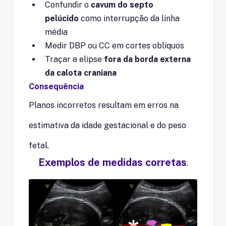
Confundir o
cavum do septo
pelúcido
como interrupção da linha
média
Medir DBP ou CC em cortes oblíquos
Traçar a elipse
fora da borda externa
da calota craniana
Consequência
Planos incorretos resultam em erros na
estimativa da idade gestacional e do peso
fetal.
Exemplos de medidas corretas
.