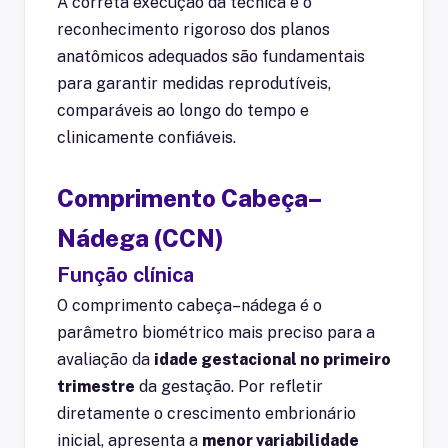
A correta execução da técnica e o
reconhecimento rigoroso dos planos
anatômicos adequados são fundamentais
para garantir medidas reprodutíveis,
comparáveis ao longo do tempo e
clinicamente confiáveis.
Comprimento Cabeça–
Nádega (CCN)
Função clínica
O comprimento cabeça–nádega é o
parâmetro biométrico mais preciso para a
avaliação da
idade gestacional no primeiro
trimestre
da gestação. Por refletir
diretamente o crescimento embrionário
inicial, apresenta a
menor variabilidade