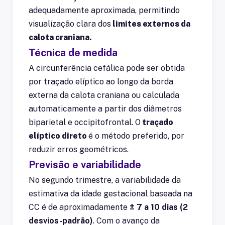
adequadamente aproximada, permitindo
visualização clara dos
limites externos da
calota craniana.
Técnica de medida
A circunferência cefálica pode ser obtida
por traçado elíptico ao longo da borda
externa da calota craniana ou calculada
automaticamente a partir dos diâmetros
biparietal e occipitofrontal. O
traçado
elíptico direto
é o método preferido, por
reduzir erros geométricos.
Previsão e variabilidade
No segundo trimestre, a variabilidade da
estimativa da idade gestacional baseada na
CC é de aproximadamente
± 7 a 10 dias (2
desvios-padrão)
. Com o avanço da