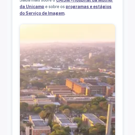
Saiba mais sobre o
CAISM – Hospital da Mulher
da Unicamp
e sobre os
programas e estágios
do Serviço de Imagem
.