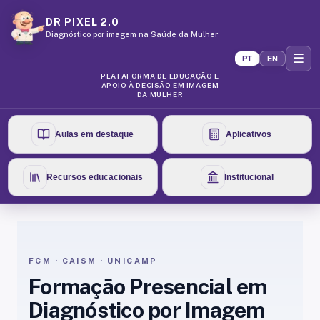
DR PIXEL 2.0
Diagnóstico por imagem na Saúde da Mulher
☰
PT
EN
PLATAFORMA DE EDUCAÇÃO E
APOIO À DECISÃO EM IMAGEM
DA MULHER
Aulas em destaque
Aplicativos
Recursos educacionais
Institucional
FCM · CAISM · UNICAMP
Formação Presencial em
Diagnóstico por Imagem