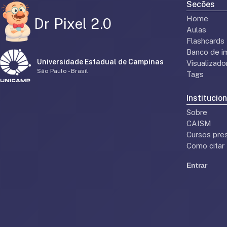
Secões
Home
Dr Pixel 2.0
Aulas
Flashcards
Banco de i
Universidade Estadual de Campinas
Visualizad
São Paulo - Brasil
Tags
Institucion
Sobre
CAISM
Cursos pres
Como citar
Entrar