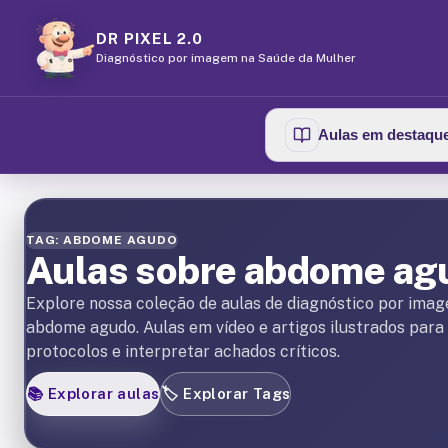
DR PIXEL 2.0
Diagnóstico por imagem na Saúde da Mulher
Aulas em destaqu
TAG: ABDOME AGUDO
Aulas sobre abdome ag
Explore nossa coleção de aulas de diagnóstico por ima
abdome agudo. Aulas em vídeo e artigos ilustrados para
protocolos e interpretar achados críticos.
📚
Explorar aulas
🏷️
Explorar Tags