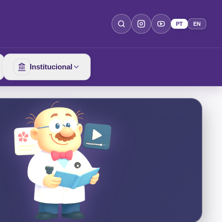
PT
EN
Institucional