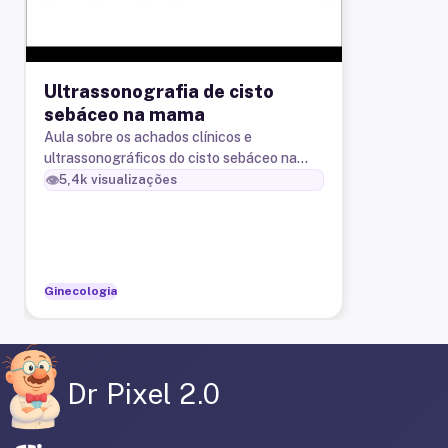
Ultrassonografia de cisto
sebáceo na mama
Aula sobre os achados clínicos e
ultrassonográficos do cisto sebáceo na
mama.
👁️
5,4k
visualizações
Ginecologia
Dr Pixel 2.0