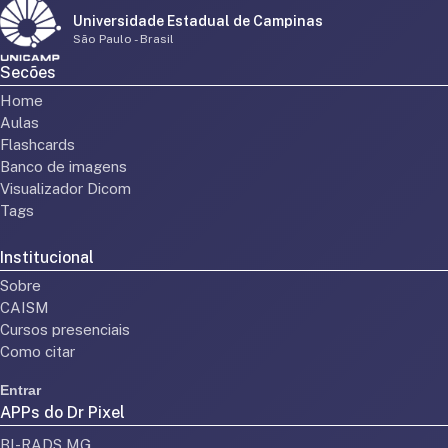
Universidade Estadual de Campinas
São Paulo - Brasil
Secões
Home
Aulas
Flashcards
Banco de imagens
Visualizador Dicom
Tags
Institucional
Sobre
CAISM
Cursos presenciais
Como citar
Entrar
APPs do Dr Pixel
BI-RADS MG