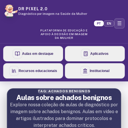
DR PIXEL 2.0
Diagnóstico por imagem na Saúde da Mulher
☰
PT
EN
PLATAFORMA DE EDUCAÇÃO E
APOIO À DECISÃO EM IMAGEM
DA MULHER
Aulas em destaque
Aplicativos
Recursos educacionais
Institucional
TAG: ACHADOS BENIGNOS
Aulas sobre achados benignos
Explore nossa coleção de aulas de diagnóstico por
imagem sobre achados benignos. Aulas em vídeo e
artigos ilustrados para dominar protocolos e
interpretar achados críticos.