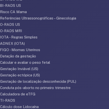
BI-RADS US
Risco CA Mama
Referências Ultrassonográficas – Ginecologia
O-RADS US
O-RADS MRI
IOTA - Regras Simples
ADNEX (IOTA)
FIGO - Miomas Uterinos
Datação da gestação
Calcular e avaliar o peso fetal
Gestação Inviável (US)
Gestação ectópica (US)
Gestação de localização desconhecida (PUL)
Conduta pós-aborto no primeiro trimestre
Calculadora de eTFG
TI-RADS
Cálculo dose Lidocaína