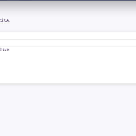
cisa.
chave