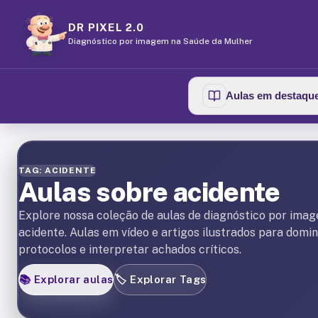
DR PIXEL 2.0
Diagnóstico por imagem na Saúde da Mulher
Aulas em destaqu
TAG: ACIDENTE
Aulas sobre acidente
Explore nossa coleção de aulas de diagnóstico por ima
acidente. Aulas em vídeo e artigos ilustrados para domi
protocolos e interpretar achados críticos.
📚
Explorar aulas
🏷️
Explorar Tags