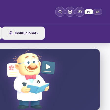
PT
EN
Institucional