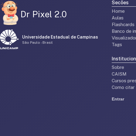
Secões
Home
Dr Pixel 2.0
Aulas
Flashcards
Banco de i
Universidade Estadual de Campinas
Visualizad
São Paulo - Brasil
Tags
Institucion
Sobre
CAISM
Cursos pres
Como citar
Entrar