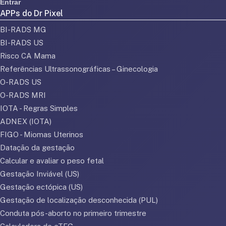
Entrar
APPs do Dr Pixel
BI-RADS MG
BI-RADS US
Risco CA Mama
Referências Ultrassonográficas – Ginecologia
O-RADS US
O-RADS MRI
IOTA - Regras Simples
ADNEX (IOTA)
FIGO - Miomas Uterinos
Datação da gestação
Calcular e avaliar o peso fetal
Gestação Inviável (US)
Gestação ectópica (US)
Gestação de localização desconhecida (PUL)
Conduta pós-aborto no primeiro trimestre