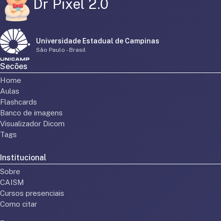
Dr Pixel 2.0
Universidade Estadual de Campinas
São Paulo - Brasil
Secões
Home
Aulas
Flashcards
Banco de imagens
Visualizador Dicom
Tags
Institucional
Sobre
CAISM
Cursos presenciais
Como citar