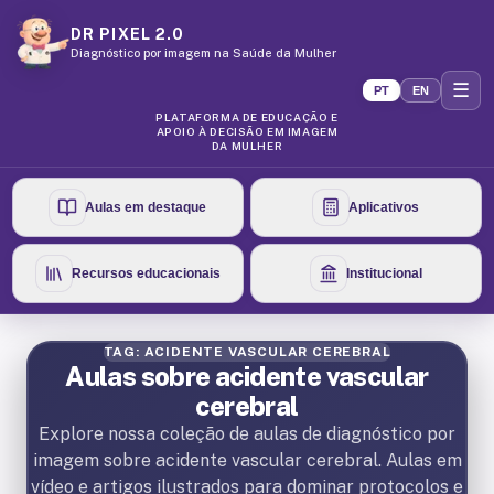
DR PIXEL 2.0
Diagnóstico por imagem na Saúde da Mulher
☰
PT
EN
PLATAFORMA DE EDUCAÇÃO E
APOIO À DECISÃO EM IMAGEM
DA MULHER
Aulas em destaque
Aplicativos
Recursos educacionais
Institucional
TAG: ACIDENTE VASCULAR CEREBRAL
Aulas sobre acidente vascular
cerebral
Explore nossa coleção de aulas de diagnóstico por
imagem sobre acidente vascular cerebral. Aulas em
vídeo e artigos ilustrados para dominar protocolos e