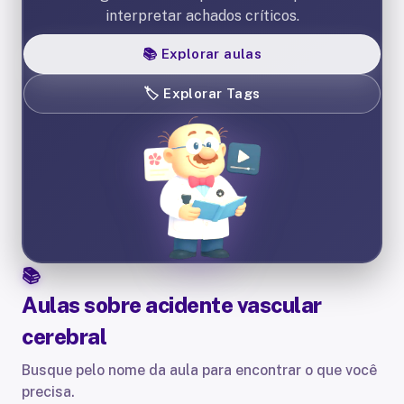
interpretar achados críticos.
📚
Explorar aulas
🏷️
Explorar Tags
Aulas sobre
acidente vascular
cerebral
Busque pelo nome da aula para encontrar o que você
precisa.