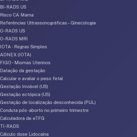
BI-RADS US
Risco CA Mama
Referências Ultrassonográficas – Ginecologia
O-RADS US
O-RADS MRI
IOTA - Regras Simples
ADNEX (IOTA)
FIGO - Miomas Uterinos
Datação da gestação
Calcular e avaliar o peso fetal
Gestação Inviável (US)
Gestação ectópica (US)
Gestação de localização desconhecida (PUL)
Conduta pós-aborto no primeiro trimestre
Calculadora de eTFG
TI-RADS
Cálculo dose Lidocaína