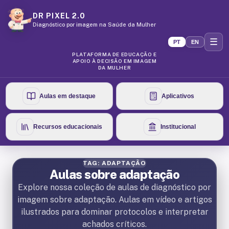
DR PIXEL 2.0
Diagnóstico por imagem na Saúde da Mulher
☰
PT
EN
PLATAFORMA DE EDUCAÇÃO E
APOIO À DECISÃO EM IMAGEM
DA MULHER
Aulas em destaque
Aplicativos
Recursos educacionais
Institucional
TAG: ADAPTAÇÃO
Aulas sobre adaptação
Explore nossa coleção de aulas de diagnóstico por
imagem sobre adaptação. Aulas em vídeo e artigos
ilustrados para dominar protocolos e interpretar
achados críticos.