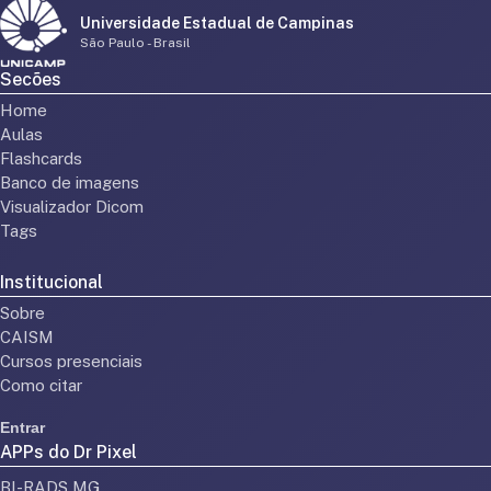
Universidade Estadual de Campinas
São Paulo - Brasil
Secões
Home
Aulas
Flashcards
Banco de imagens
Visualizador Dicom
Tags
Institucional
Sobre
CAISM
Cursos presenciais
Como citar
Entrar
APPs do Dr Pixel
BI-RADS MG