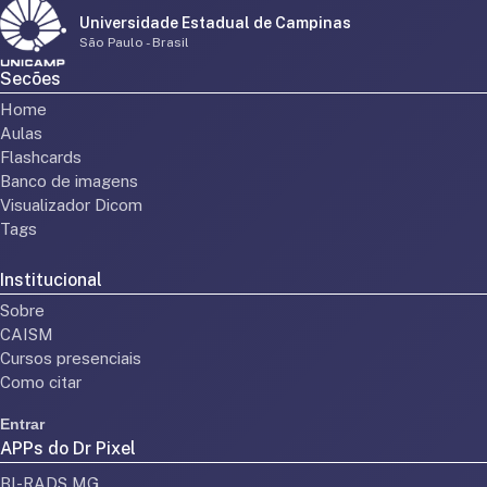
Universidade Estadual de Campinas
São Paulo - Brasil
Secões
Home
Aulas
Flashcards
Banco de imagens
Visualizador Dicom
Tags
Institucional
Sobre
CAISM
Cursos presenciais
Como citar
Entrar
APPs do Dr Pixel
BI-RADS MG