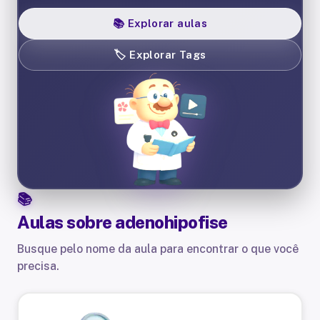
📚
Explorar aulas
🏷️
Explorar Tags
Aulas sobre
adenohipofise
Busque pelo nome da aula para encontrar o que você
precisa.