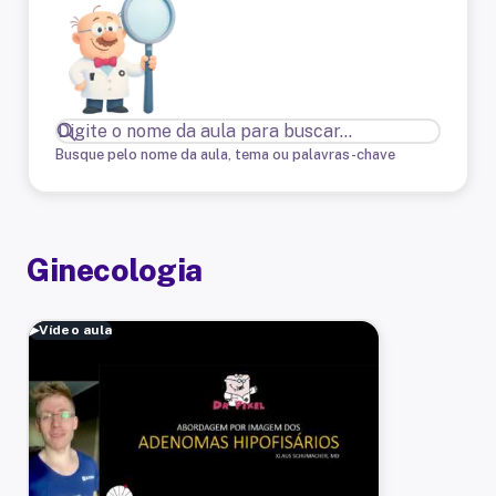
Busque pelo nome da aula, tema ou palavras-chave
Ginecologia
▶
Vídeo aula