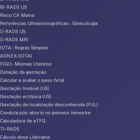
BI-RADS US
Risco CA Mama
Referências Ultrassonográficas – Ginecologia
O-RADS US
O-RADS MRI
IOTA - Regras Simples
ADNEX (IOTA)
FIGO - Miomas Uterinos
Datação da gestação
Calcular e avaliar o peso fetal
Gestação Inviável (US)
Gestação ectópica (US)
Gestação de localização desconhecida (PUL)
Conduta pós-aborto no primeiro trimestre
Calculadora de eTFG
TI-RADS
Cálculo dose Lidocaína