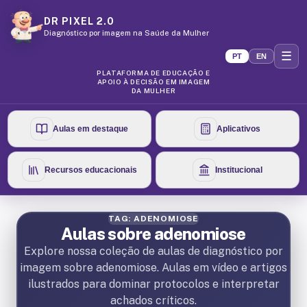
DR PIXEL 2.0
Diagnóstico por imagem na Saúde da Mulher
☰
PT
EN
PLATAFORMA DE EDUCAÇÃO E
APOIO À DECISÃO EM IMAGEM
DA MULHER
Aulas em destaque
Aplicativos
Recursos educacionais
Institucional
TAG: ADENOMIOSE
Aulas sobre adenomiose
Explore nossa coleção de aulas de diagnóstico por
imagem sobre adenomiose. Aulas em vídeo e artigos
ilustrados para dominar protocolos e interpretar
achados críticos.