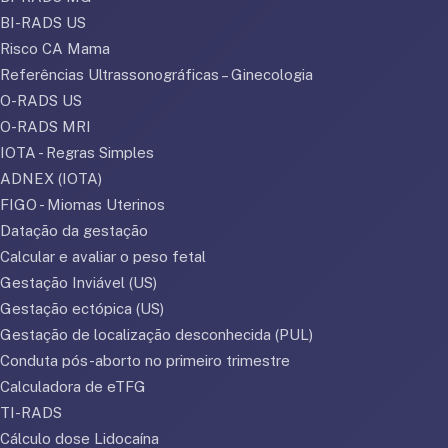
BI-RADS US
Risco CA Mama
Referências Ultrassonográficas – Ginecologia
O-RADS US
O-RADS MRI
IOTA - Regras Simples
ADNEX (IOTA)
FIGO - Miomas Uterinos
Datação da gestação
Calcular e avaliar o peso fetal
Gestação Inviável (US)
Gestação ectópica (US)
Gestação de localização desconhecida (PUL)
Conduta pós-aborto no primeiro trimestre
Calculadora de eTFG
TI-RADS
Cálculo dose Lidocaína