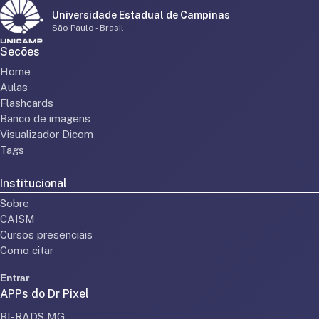
Universidade Estadual de Campinas
São Paulo - Brasil
Secões
Home
Aulas
Flashcards
Banco de imagens
Visualizador Dicom
Tags
Institucional
Sobre
CAISM
Cursos presenciais
Como citar
Entrar
APPs do Dr Pixel
BI-RADS MG