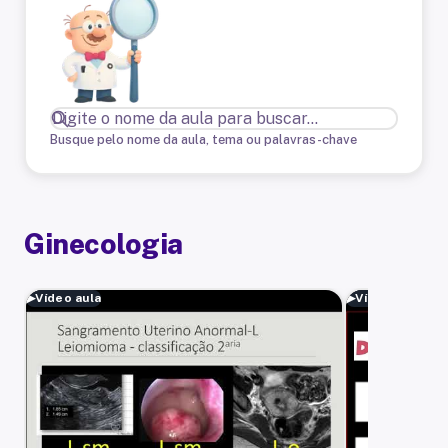
Busque pelo nome da aula, tema ou palavras-chave
Ginecologia
▶
Vídeo aula
▶
Vídeo aula