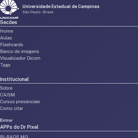
Universidade Estadual de Campinas
São Paulo - Brasil
Secões
Home
Aulas
Flashcards
Banco de imagens
Visualizador Dicom
Tags
Institucional
Sobre
CAISM
Cursos presenciais
Como citar
Entrar
APPs do Dr Pixel
BI-RADS MG