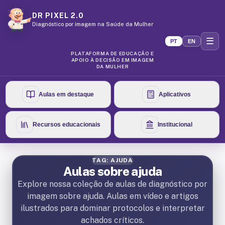
DR PIXEL 2.0
Diagnóstico por imagem na Saúde da Mulher
☰
PT
EN
PLATAFORMA DE EDUCAÇÃO E
APOIO À DECISÃO EM IMAGEM
DA MULHER
Aulas em destaque
Aplicativos
Recursos educacionais
Institucional
TAG: AJUDA
Aulas sobre ajuda
Explore nossa coleção de aulas de diagnóstico por
imagem sobre ajuda. Aulas em vídeo e artigos
ilustrados para dominar protocolos e interpretar
achados críticos.