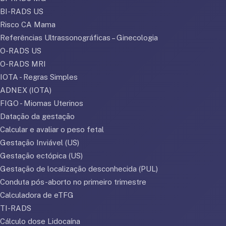
BI-RADS US
Risco CA Mama
Referências Ultrassonográficas – Ginecologia
O-RADS US
O-RADS MRI
IOTA - Regras Simples
ADNEX (IOTA)
FIGO - Miomas Uterinos
Datação da gestação
Calcular e avaliar o peso fetal
Gestação Inviável (US)
Gestação ectópica (US)
Gestação de localização desconhecida (PUL)
Conduta pós-aborto no primeiro trimestre
Calculadora de eTFG
TI-RADS
Cálculo dose Lidocaína