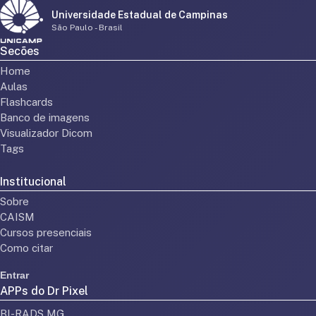
Universidade Estadual de Campinas
São Paulo - Brasil
Secões
Home
Aulas
Flashcards
Banco de imagens
Visualizador Dicom
Tags
Institucional
Sobre
CAISM
Cursos presenciais
Como citar
Entrar
APPs do Dr Pixel
BI-RADS MG