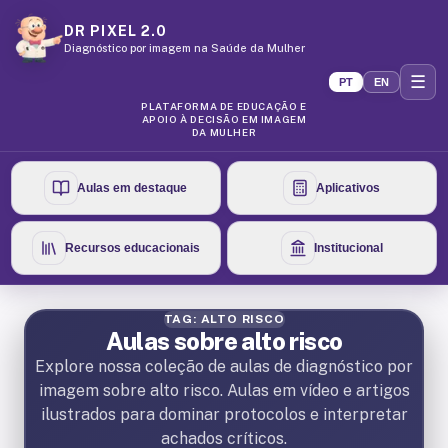
DR PIXEL 2.0
Diagnóstico por imagem na Saúde da Mulher
☰
PT
EN
PLATAFORMA DE EDUCAÇÃO E
APOIO À DECISÃO EM IMAGEM
DA MULHER
Aulas em destaque
Aplicativos
Recursos educacionais
Institucional
TAG: ALTO RISCO
Aulas sobre alto risco
Explore nossa coleção de aulas de diagnóstico por
imagem sobre alto risco. Aulas em vídeo e artigos
ilustrados para dominar protocolos e interpretar
achados críticos.