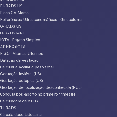
BI-RADS US
Risco CA Mama
Referências Ultrassonográficas – Ginecologia
O-RADS US
O-RADS MRI
IOTA - Regras Simples
ADNEX (IOTA)
FIGO - Miomas Uterinos
Datação da gestação
Calcular e avaliar o peso fetal
Gestação Inviável (US)
Gestação ectópica (US)
Gestação de localização desconhecida (PUL)
Conduta pós-aborto no primeiro trimestre
Calculadora de eTFG
TI-RADS
Cálculo dose Lidocaína