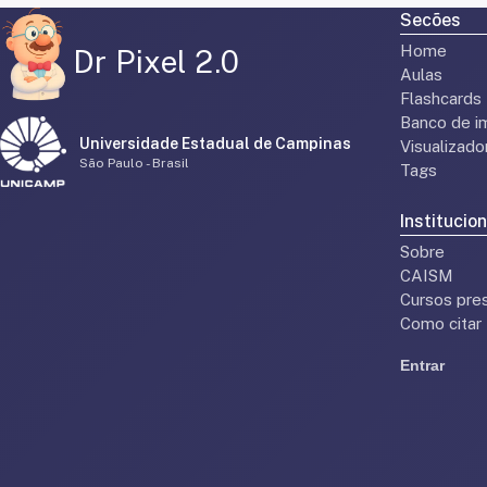
Secões
Home
Dr Pixel 2.0
Aulas
Flashcards
Banco de i
Universidade Estadual de Campinas
Visualizad
São Paulo - Brasil
Tags
Institucion
Sobre
CAISM
Cursos pres
Como citar
Entrar