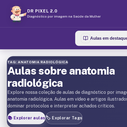
DR PIXEL 2.0
Diagnóstico por imagem na Saúde da Mulher
Aulas em destaqu
TAG: ANATOMIA RADIOLÓGICA
Aulas sobre anatomia
radiológica
Explore nossa coleção de aulas de diagnóstico por ima
anatomia radiológica. Aulas em vídeo e artigos ilustrado
dominar protocolos e interpretar achados críticos.
📚
Explorar aulas
🏷️
Explorar Tags