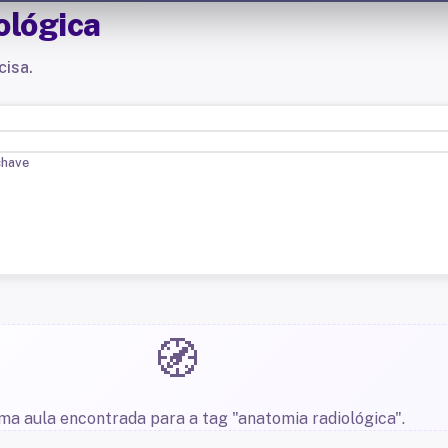
ológica
cisa.
chave
🧭
a aula encontrada para a tag "anatomia radiológica".