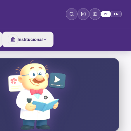
PT
EN
Institucional