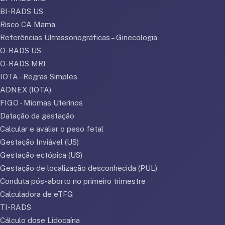
BI-RADS US
Risco CA Mama
Referências Ultrassonográficas – Ginecologia
O-RADS US
O-RADS MRI
IOTA - Regras Simples
ADNEX (IOTA)
FIGO - Miomas Uterinos
Datação da gestação
Calcular e avaliar o peso fetal
Gestação Inviável (US)
Gestação ectópica (US)
Gestação de localização desconhecida (PUL)
Conduta pós-aborto no primeiro trimestre
Calculadora de eTFG
TI-RADS
Cálculo dose Lidocaína