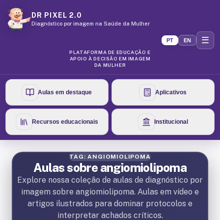
DR PIXEL 2.0
Diagnóstico por imagem na Saúde da Mulher
☰
PT
EN
PLATAFORMA DE EDUCAÇÃO E
APOIO À DECISÃO EM IMAGEM
DA MULHER
Aulas em destaque
Aplicativos
Recursos educacionais
Institucional
TAG: ANGIOMIOLIPOMA
Aulas sobre angiomiolipoma
Explore nossa coleção de aulas de diagnóstico por
imagem sobre angiomiolipoma. Aulas em vídeo e
artigos ilustrados para dominar protocolos e
interpretar achados críticos.