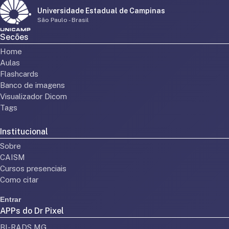
Universidade Estadual de Campinas
São Paulo - Brasil
Secões
Home
Aulas
Flashcards
Banco de imagens
Visualizador Dicom
Tags
Institucional
Sobre
CAISM
Cursos presenciais
Como citar
Entrar
APPs do Dr Pixel
BI-RADS MG