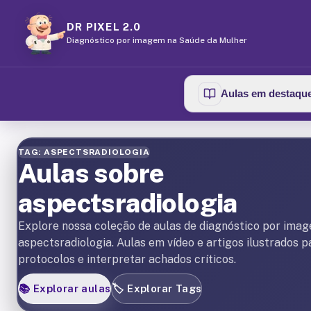
DR PIXEL 2.0
Diagnóstico por imagem na Saúde da Mulher
Aulas em destaqu
TAG: ASPECTSRADIOLOGIA
Aulas sobre
aspectsradiologia
Explore nossa coleção de aulas de diagnóstico por ima
aspectsradiologia. Aulas em vídeo e artigos ilustrados 
protocolos e interpretar achados críticos.
📚
Explorar aulas
🏷️
Explorar Tags