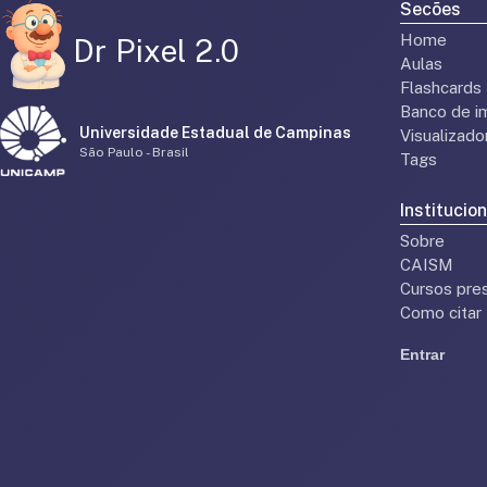
Secões
Home
Dr Pixel 2.0
Aulas
Flashcards
Banco de i
Universidade Estadual de Campinas
Visualizad
São Paulo - Brasil
Tags
Institucion
Sobre
CAISM
Cursos pres
Como citar
Entrar