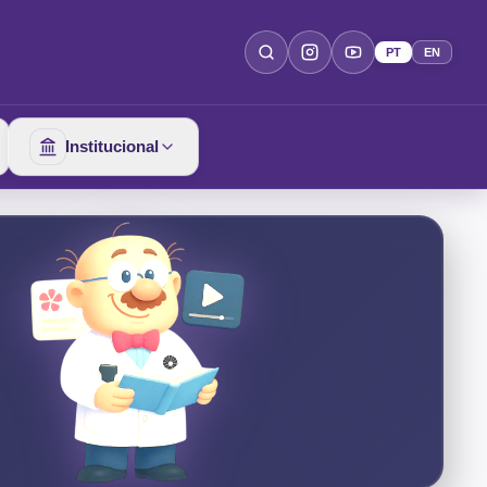
PT
EN
Institucional