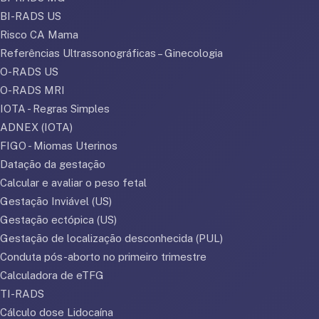
BI-RADS US
Risco CA Mama
Referências Ultrassonográficas – Ginecologia
O-RADS US
O-RADS MRI
IOTA - Regras Simples
ADNEX (IOTA)
FIGO - Miomas Uterinos
Datação da gestação
Calcular e avaliar o peso fetal
Gestação Inviável (US)
Gestação ectópica (US)
Gestação de localização desconhecida (PUL)
Conduta pós-aborto no primeiro trimestre
Calculadora de eTFG
TI-RADS
Cálculo dose Lidocaína