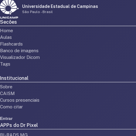
Universidade Estadual de Campinas
São Paulo - Brasil
Secões
Home
Aulas
Flashcards
Banco de imagens
Visualizador Dicom
Tags
Institucional
Sobre
CAISM
Cursos presenciais
Como citar
Entrar
APPs do Dr Pixel
BI-RADS MG