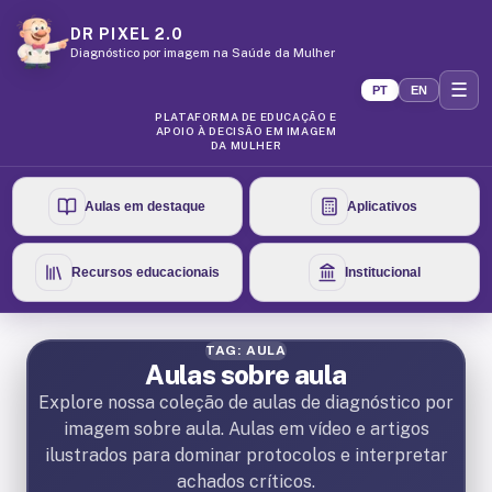
DR PIXEL 2.0
Diagnóstico por imagem na Saúde da Mulher
☰
PT
EN
PLATAFORMA DE EDUCAÇÃO E
APOIO À DECISÃO EM IMAGEM
DA MULHER
Aulas em destaque
Aplicativos
Recursos educacionais
Institucional
TAG: AULA
Aulas sobre aula
Explore nossa coleção de aulas de diagnóstico por
imagem sobre aula. Aulas em vídeo e artigos
ilustrados para dominar protocolos e interpretar
achados críticos.