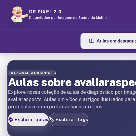
DR PIXEL 2.0
Diagnóstico por imagem na Saúde da Mulher
Aulas em destaqu
TAG: AVALIARASPECTS
Aulas sobre avaliaraspe
Explore nossa coleção de aulas de diagnóstico por ima
avaliaraspects. Aulas em vídeo e artigos ilustrados par
protocolos e interpretar achados críticos.
📚
Explorar aulas
🏷️
Explorar Tags