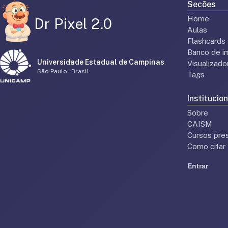
Secões
Home
Dr Pixel 2.0
Aulas
Flashcards
Banco de i
Universidade Estadual de Campinas
Visualizad
São Paulo - Brasil
Tags
Institucion
Sobre
CAISM
Cursos pres
Como citar
Entrar