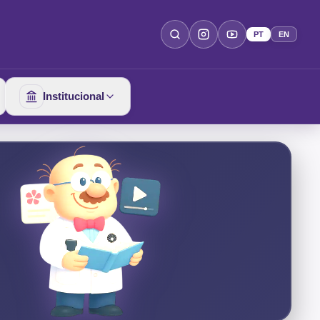
PT
EN
Institucional