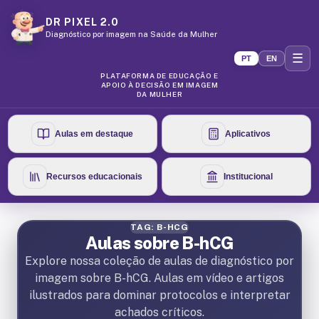
DR PIXEL 2.0
Diagnóstico por imagem na Saúde da Mulher
☰
PT
EN
PLATAFORMA DE EDUCAÇÃO E
APOIO À DECISÃO EM IMAGEM
DA MULHER
Aulas em destaque
Aplicativos
Recursos educacionais
Institucional
TAG: B-HCG
Aulas sobre B-hCG
Explore nossa coleção de aulas de diagnóstico por
imagem sobre B-hCG. Aulas em vídeo e artigos
ilustrados para dominar protocolos e interpretar
achados críticos.