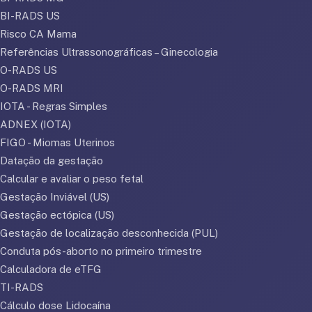
BI-RADS US
Risco CA Mama
Referências Ultrassonográficas – Ginecologia
O-RADS US
O-RADS MRI
IOTA - Regras Simples
ADNEX (IOTA)
FIGO - Miomas Uterinos
Datação da gestação
Calcular e avaliar o peso fetal
Gestação Inviável (US)
Gestação ectópica (US)
Gestação de localização desconhecida (PUL)
Conduta pós-aborto no primeiro trimestre
Calculadora de eTFG
TI-RADS
Cálculo dose Lidocaína