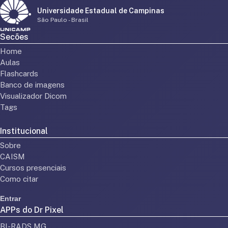
Universidade Estadual de Campinas
São Paulo - Brasil
Secões
Home
Aulas
Flashcards
Banco de imagens
Visualizador Dicom
Tags
Institucional
Sobre
CAISM
Cursos presenciais
Como citar
Entrar
APPs do Dr Pixel
BI-RADS MG