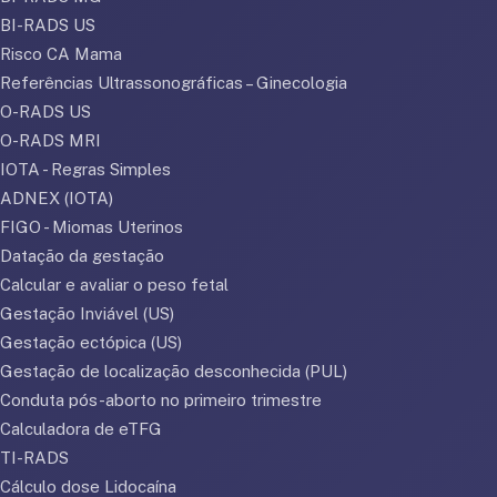
BI-RADS US
Risco CA Mama
Referências Ultrassonográficas – Ginecologia
O-RADS US
O-RADS MRI
IOTA - Regras Simples
ADNEX (IOTA)
FIGO - Miomas Uterinos
Datação da gestação
Calcular e avaliar o peso fetal
Gestação Inviável (US)
Gestação ectópica (US)
Gestação de localização desconhecida (PUL)
Conduta pós-aborto no primeiro trimestre
Calculadora de eTFG
TI-RADS
Cálculo dose Lidocaína