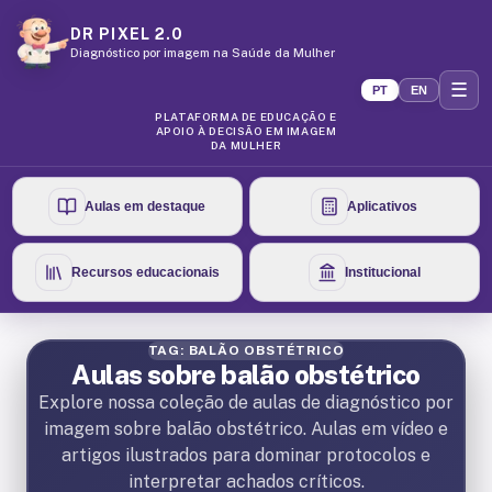
DR PIXEL 2.0
Diagnóstico por imagem na Saúde da Mulher
☰
PT
EN
PLATAFORMA DE EDUCAÇÃO E
APOIO À DECISÃO EM IMAGEM
DA MULHER
Aulas em destaque
Aplicativos
Recursos educacionais
Institucional
TAG: BALÃO OBSTÉTRICO
Aulas sobre balão obstétrico
Explore nossa coleção de aulas de diagnóstico por
imagem sobre balão obstétrico. Aulas em vídeo e
artigos ilustrados para dominar protocolos e
interpretar achados críticos.