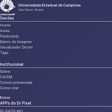
Universidade Estadual de Campinas
São Paulo - Brasil
Secões
Home
Aulas
Flashcards
Banco de imagens
Visualizador Dicom
Tags
Institucional
Sobre
CAISM
Cursos presenciais
Como citar
Entrar
APPs do Dr Pixel
BI-RADS MG