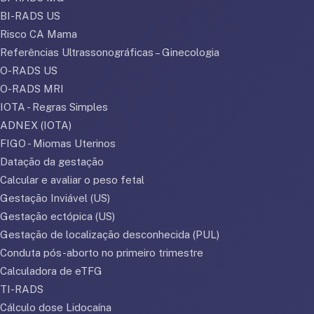
BI-RADS US
Risco CA Mama
Referências Ultrassonográficas – Ginecologia
O-RADS US
O-RADS MRI
IOTA - Regras Simples
ADNEX (IOTA)
FIGO - Miomas Uterinos
Datação da gestação
Calcular e avaliar o peso fetal
Gestação Inviável (US)
Gestação ectópica (US)
Gestação de localização desconhecida (PUL)
Conduta pós-aborto no primeiro trimestre
Calculadora de eTFG
TI-RADS
Cálculo dose Lidocaína