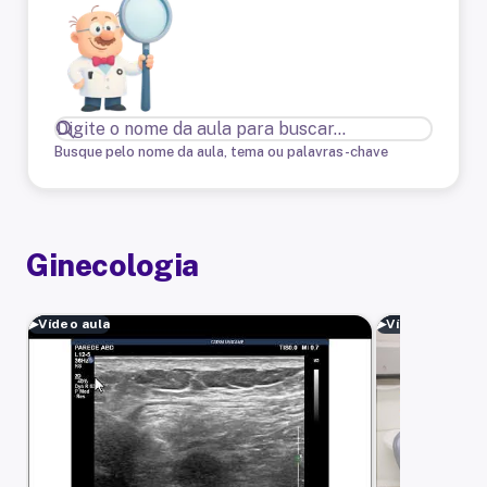
Busque pelo nome da aula, tema ou palavras-chave
Ginecologia
▶
Vídeo aula
▶
Vídeo aula