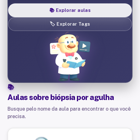
📚
Explorar aulas
🏷️
Explorar Tags
Aulas sobre
biópsia por agulha
Busque pelo nome da aula para encontrar o que você
precisa.