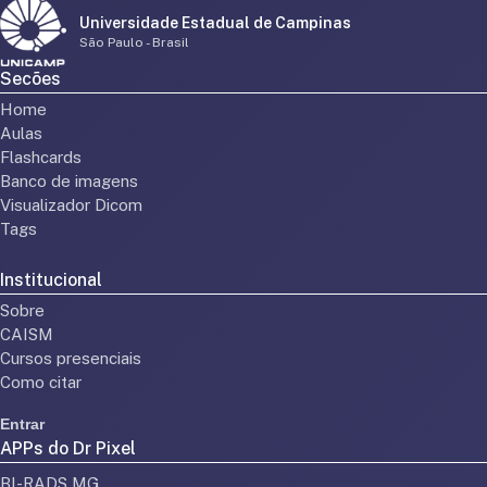
Universidade Estadual de Campinas
São Paulo - Brasil
Secões
Home
Aulas
Flashcards
Banco de imagens
Visualizador Dicom
Tags
Institucional
Sobre
CAISM
Cursos presenciais
Como citar
Entrar
APPs do Dr Pixel
BI-RADS MG