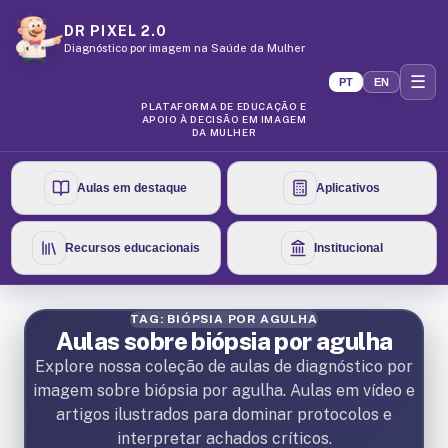
DR PIXEL 2.0
Diagnóstico por imagem na Saúde da Mulher
☰
PT
EN
PLATAFORMA DE EDUCAÇÃO E
APOIO À DECISÃO EM IMAGEM
DA MULHER
Aulas em destaque
Aplicativos
Recursos educacionais
Institucional
TAG: BIÓPSIA POR AGULHA
Aulas sobre biópsia por agulha
Explore nossa coleção de aulas de diagnóstico por
imagem sobre biópsia por agulha. Aulas em vídeo e
artigos ilustrados para dominar protocolos e
interpretar achados críticos.