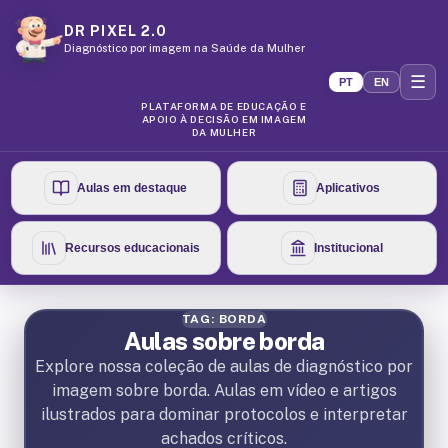
DR PIXEL 2.0
Diagnóstico por imagem na Saúde da Mulher
☰
PT
EN
PLATAFORMA DE EDUCAÇÃO E
APOIO À DECISÃO EM IMAGEM
DA MULHER
Aulas em destaque
Aplicativos
Recursos educacionais
Institucional
TAG: BORDA
Aulas sobre borda
Explore nossa coleção de aulas de diagnóstico por
imagem sobre borda. Aulas em vídeo e artigos
ilustrados para dominar protocolos e interpretar
achados críticos.