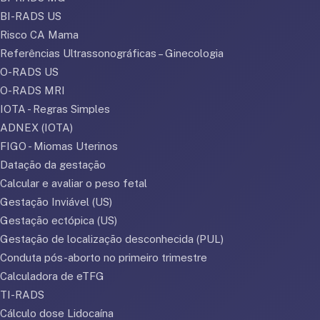
BI-RADS US
Risco CA Mama
Referências Ultrassonográficas – Ginecologia
O-RADS US
O-RADS MRI
IOTA - Regras Simples
ADNEX (IOTA)
FIGO - Miomas Uterinos
Datação da gestação
Calcular e avaliar o peso fetal
Gestação Inviável (US)
Gestação ectópica (US)
Gestação de localização desconhecida (PUL)
Conduta pós-aborto no primeiro trimestre
Calculadora de eTFG
TI-RADS
Cálculo dose Lidocaína