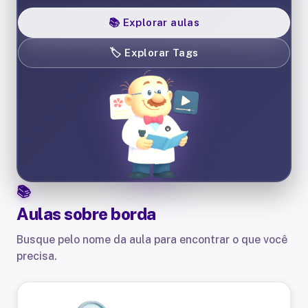
📚
Explorar aulas
🏷️
Explorar Tags
Aulas sobre
borda
Busque pelo nome da aula para encontrar o que você
precisa.