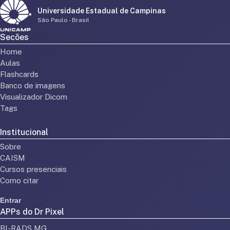
Universidade Estadual de Campinas
São Paulo - Brasil
Secões
Home
Aulas
Flashcards
Banco de imagens
Visualizador Dicom
Tags
Institucional
Sobre
CAISM
Cursos presenciais
Como citar
Entrar
APPs do Dr Pixel
BI-RADS MG