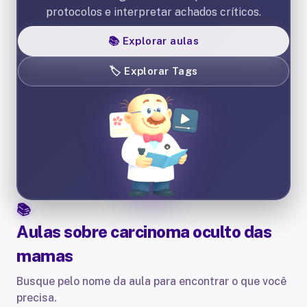
protocolos e interpretar achados críticos.
📚
Explorar aulas
🏷️
Explorar Tags
Aulas sobre
carcinoma oculto das
mamas
Busque pelo nome da aula para encontrar o que você
precisa.