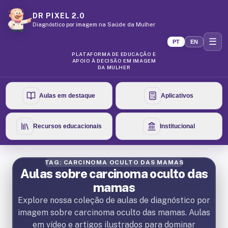
DR PIXEL 2.0
Diagnóstico por imagem na Saúde da Mulher
☰
PT
EN
PLATAFORMA DE EDUCAÇÃO E
APOIO À DECISÃO EM IMAGEM
DA MULHER
Aulas em destaque
Aplicativos
Recursos educacionais
Institucional
TAG: CARCINOMA OCULTO DAS MAMAS
Aulas sobre carcinoma oculto das
mamas
Explore nossa coleção de aulas de diagnóstico por
imagem sobre carcinoma oculto das mamas. Aulas
em vídeo e artigos ilustrados para dominar