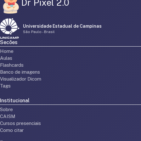
Dr Pixel 2.0
Universidade Estadual de Campinas
São Paulo - Brasil
Secões
Home
Aulas
Flashcards
Banco de imagens
Visualizador Dicom
Tags
Institucional
Sobre
CAISM
Cursos presenciais
Como citar