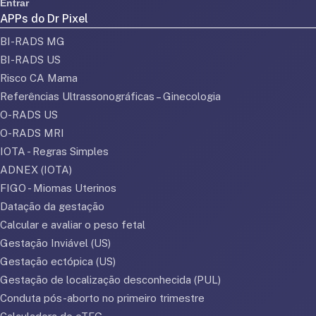
Entrar
APPs do Dr Pixel
BI-RADS MG
BI-RADS US
Risco CA Mama
Referências Ultrassonográficas – Ginecologia
O-RADS US
O-RADS MRI
IOTA - Regras Simples
ADNEX (IOTA)
FIGO - Miomas Uterinos
Datação da gestação
Calcular e avaliar o peso fetal
Gestação Inviável (US)
Gestação ectópica (US)
Gestação de localização desconhecida (PUL)
Conduta pós-aborto no primeiro trimestre