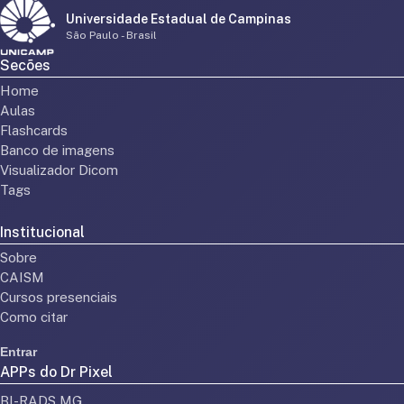
Universidade Estadual de Campinas
São Paulo - Brasil
Secões
Home
Aulas
Flashcards
Banco de imagens
Visualizador Dicom
Tags
Institucional
Sobre
CAISM
Cursos presenciais
Como citar
Entrar
APPs do Dr Pixel
BI-RADS MG