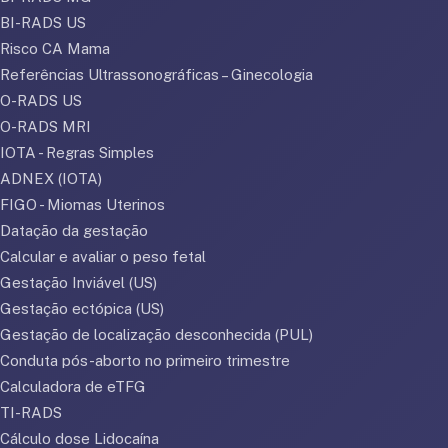
BI-RADS US
Risco CA Mama
Referências Ultrassonográficas – Ginecologia
O-RADS US
O-RADS MRI
IOTA - Regras Simples
ADNEX (IOTA)
FIGO - Miomas Uterinos
Datação da gestação
Calcular e avaliar o peso fetal
Gestação Inviável (US)
Gestação ectópica (US)
Gestação de localização desconhecida (PUL)
Conduta pós-aborto no primeiro trimestre
Calculadora de eTFG
TI-RADS
Cálculo dose Lidocaína