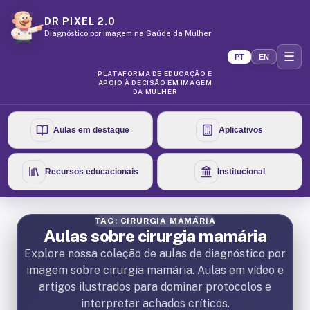
DR PIXEL 2.0
Diagnóstico por imagem na Saúde da Mulher
☰
PT
EN
PLATAFORMA DE EDUCAÇÃO E
APOIO À DECISÃO EM IMAGEM
DA MULHER
Aulas em destaque
Aplicativos
Recursos educacionais
Institucional
TAG: CIRURGIA MAMÁRIA
Aulas sobre cirurgia mamária
Explore nossa coleção de aulas de diagnóstico por
imagem sobre cirurgia mamária. Aulas em vídeo e
artigos ilustrados para dominar protocolos e
interpretar achados críticos.