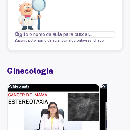
Busque pelo nome da aula, tema ou palavras-chave
Ginecologia
▶
Vídeo aula
▶
Vídeo aula