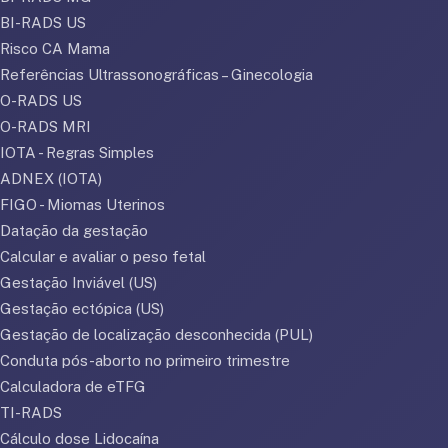
BI-RADS US
Risco CA Mama
Referências Ultrassonográficas – Ginecologia
O-RADS US
O-RADS MRI
IOTA - Regras Simples
ADNEX (IOTA)
FIGO - Miomas Uterinos
Datação da gestação
Calcular e avaliar o peso fetal
Gestação Inviável (US)
Gestação ectópica (US)
Gestação de localização desconhecida (PUL)
Conduta pós-aborto no primeiro trimestre
Calculadora de eTFG
TI-RADS
Cálculo dose Lidocaína