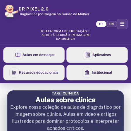
DR PIXEL 2.0
Diagnóstico por imagem na Saúde da Mulher
☰
PT
EN
PLATAFORMA DE EDUCAÇÃO E
APOIO À DECISÃO EM IMAGEM
DA MULHER
Aulas em destaque
Aplicativos
Recursos educacionais
Institucional
TAG: CLINICA
Aulas sobre clinica
Explore nossa coleção de aulas de diagnóstico por
imagem sobre clinica. Aulas em vídeo e artigos
ilustrados para dominar protocolos e interpretar
achados críticos.