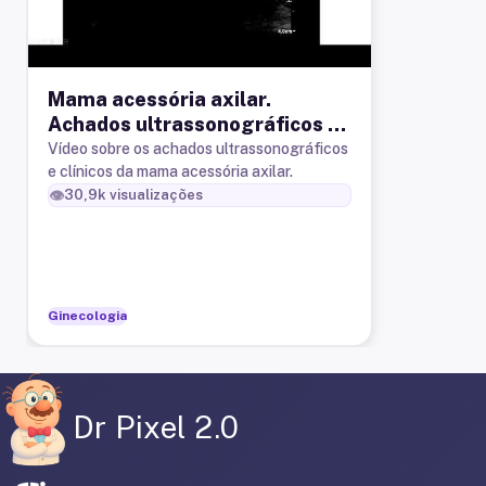
Mama acessória axilar.
Achados ultrassonográficos e
importância clínica
Vídeo sobre os achados ultrassonográficos
e clínicos da mama acessória axilar.
👁️
30,9k
visualizações
Ginecologia
Dr Pixel 2.0