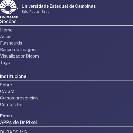
Universidade Estadual de Campinas
São Paulo - Brasil
Secões
Home
Aulas
Flashcards
Banco de imagens
Visualizador Dicom
Tags
Institucional
Sobre
CAISM
Cursos presenciais
Como citar
Entrar
APPs do Dr Pixel
BI-RADS MG