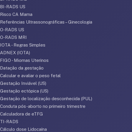
BI-RADS US
Risco CA Mama
Referências Ultrassonográficas – Ginecologia
O-RADS US
O-RADS MRI
IOTA - Regras Simples
ADNEX (IOTA)
FIGO - Miomas Uterinos
Datação da gestação
Calcular e avaliar o peso fetal
Gestação Inviável (US)
Gestação ectópica (US)
Gestação de localização desconhecida (PUL)
Conduta pós-aborto no primeiro trimestre
Calculadora de eTFG
TI-RADS
Cálculo dose Lidocaína