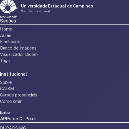
Universidade Estadual de Campinas
São Paulo - Brasil
Secões
Home
Aulas
Flashcards
Banco de imagens
Visualizador Dicom
Tags
Institucional
Sobre
CAISM
Cursos presenciais
Como citar
Entrar
APPs do Dr Pixel
BI-RADS MG