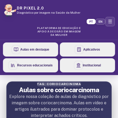
DR PIXEL 2.0
Diagnóstico por imagem na Saúde da Mulher
☰
PT
EN
PLATAFORMA DE EDUCAÇÃO E
APOIO À DECISÃO EM IMAGEM
DA MULHER
Aulas em destaque
Aplicativos
Recursos educacionais
Institucional
TAG: CORIOCARCINOMA
Aulas sobre coriocarcinoma
Explore nossa coleção de aulas de diagnóstico por
imagem sobre coriocarcinoma. Aulas em vídeo e
artigos ilustrados para dominar protocolos e
interpretar achados críticos.